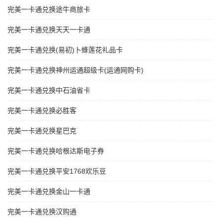
完美一卡通兑换途牛商旅卡
完美一卡通兑换天天一卡通
完美一卡通兑换(易初)卜蜂莲花礼品卡
完美一卡通兑换神州运通超级卡(运通网购卡)
完美一卡通兑换中石油省卡
完美一卡通兑换必胜客
完美一卡通兑换星巴克
完美一卡通兑换哈根达斯电子券
完美一卡通兑换平安1768欢乐豆
完美一卡通兑换金山一卡通
完美一卡通兑换汉购通