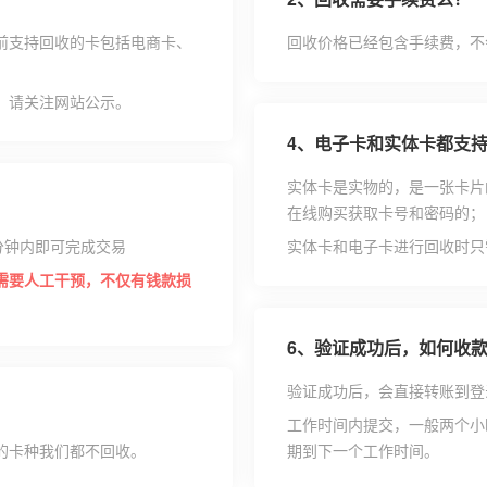
前支持回收的卡包括电商卡、
回收价格已经包含手续费，不
，请关注网站公示。
4、
电子卡和实体卡都支
实体卡是实物的，是一张卡片
在线购买获取卡号和密码的；
分钟内即可完成交易
实体卡和电子卡进行回收时只
需要人工干预，不仅有钱款损
6、
验证成功后，如何收
验证成功后，会直接转账到登
工作时间内提交，一般两个小
的卡种我们都不回收。
期到下一个工作时间。