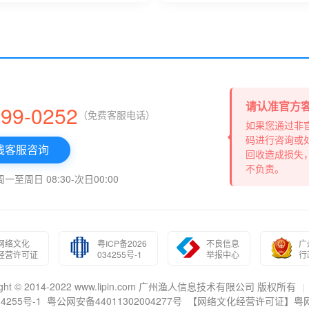
请认准官方
999-0252
（免费客服电话）
如果您通过非
码进行咨询或
线客服咨询
回收造成损失
不负责。
至周日 08:30-次日00:00
网络文化
粤ICP备2026
不良信息
广
经营许可证
034255号-1
举报中心
行
right © 2014-2022 www.lipin.com 广州渔人信息技术有限公司 版权所有
|
4255号-1
粤公网安备44011302004277号
【网络文化经营许可证】粤网文(2