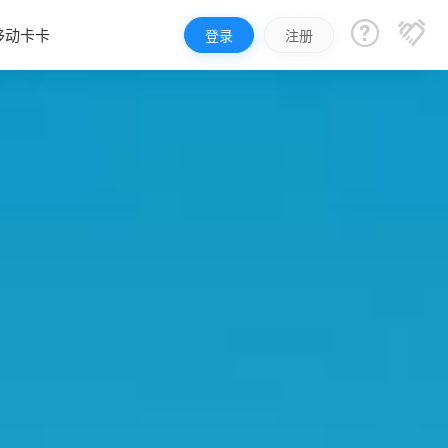


移动卡卡
登录
注册