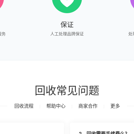
保证
服务
人工处理品牌保证
处
回收常见问题
回收流程
帮助中心
商家合作
更多
|
|
|
2、
回收需要手续费么？