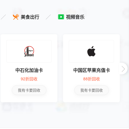


美食出行
视频音乐

中石化加油卡
中国区苹果充值卡
92折回收
88折回收
我有卡要回收
我有卡要回收