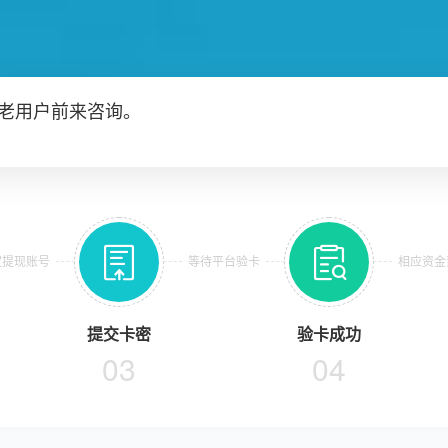
老用户前来咨询。


定提现账号
等待平台验卡
相应资金
提交卡密
验卡成功
03
04