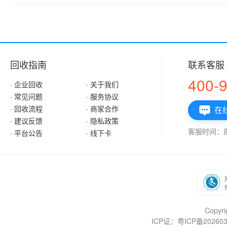
回收指南
联系客服
400-
· 企业回收
· 关于我们
· 常见问题
· 服务协议
· 回收流程
· 商家合作
在

· 建议反馈
· 隐私政策
客服时间：周一
· 平台公告
· 线下卡
Copy
ICP证：粤ICP备202603