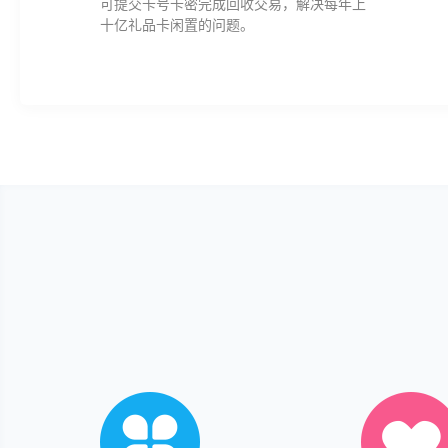
可提交卡号卡密完成回收交易，解决每年上
十亿礼品卡闲置的问题。