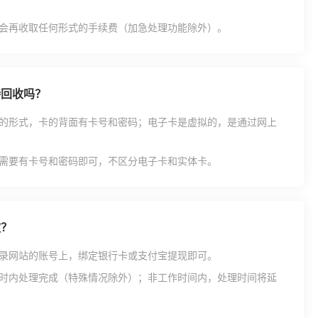
会再收取任何形式的手续费（加急处理功能除外）。
持回收吗？
的形式，卡的背面有卡号和密码；电子卡是虚拟的，是通过网上
需要有卡号和密码即可，不区分电子卡和实体卡。
款？
录网站的账号上，绑定银行卡或支付宝提现即可。
时内处理完成（特殊情况除外）；非工作时间内，处理时间将延