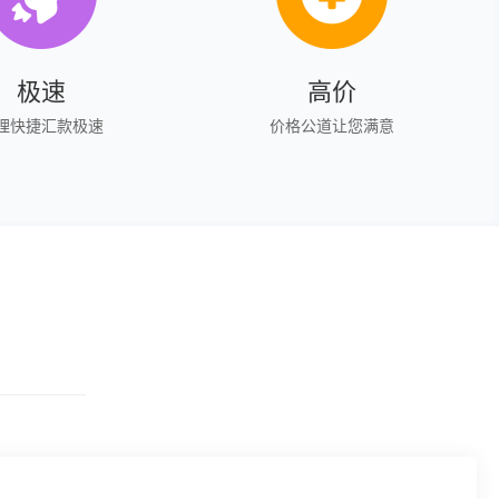
极速
高价
理快捷汇款极速
价格公道让您满意