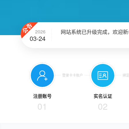
网站系统已升级完成，欢迎新
2026
03-24


登录卡卡账户
绑
注册账号
实名认证
01
02