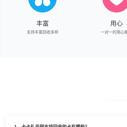
丰富
用心
支持丰富回收多样
一对一的用心
1、
卡卡礼品网支持回收的卡有哪些？