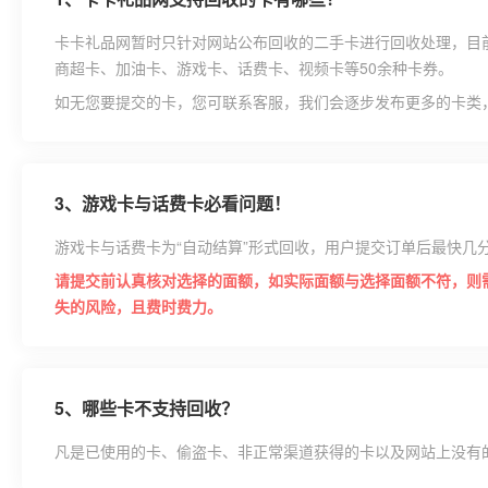
卡卡礼品网暂时只针对网站公布回收的二手卡进行回收处理，目
商超卡、加油卡、游戏卡、话费卡、视频卡等50余种卡券。
如无您要提交的卡，您可联系客服，我们会逐步发布更多的卡类
3、
游戏卡与话费卡必看问题！
游戏卡与话费卡为“自动结算”形式回收，用户提交订单后最快几
请提交前认真核对选择的面额，如实际面额与选择面额不符，则
失的风险，且费时费力。
5、
哪些卡不支持回收？
凡是已使用的卡、偷盗卡、非正常渠道获得的卡以及网站上没有