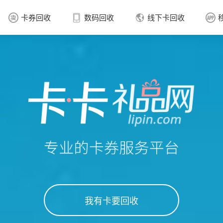
卡券回收
数码回收
线下卡回收




卡券回收

我有卡要回收