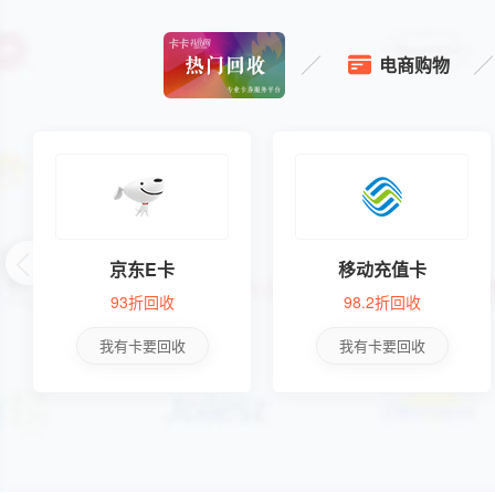


热门回收
电商购物

京东E卡
移动充值卡
93折回收
98.2折回收
我有卡要回收
我有卡要回收