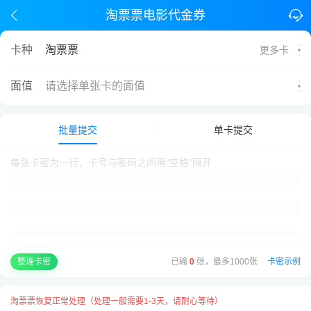
淘票票电影代金券
卡种
淘票票
更多卡
面值
请选择单张卡的面值
批量提交
单卡提交
已输
0
张，最多1000张
·
卡密示例
整理卡密
淘票票恢复正常处理（处理一般需要1-3天，请耐心等待）