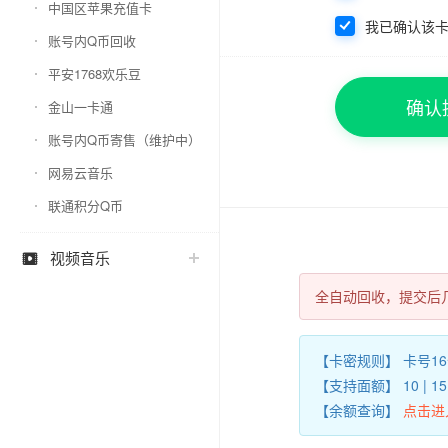
中国区苹果充值卡
我已确认该
账号内Q币回收
平安1768欢乐豆
确认
金山一卡通
账号内Q币寄售（维护中）
网易云音乐
联通积分Q币
视频音乐

全自动回收，提交后
【卡密规则】 卡号1
【支持面额】 10 | 15 |
【余额查询】
点击进