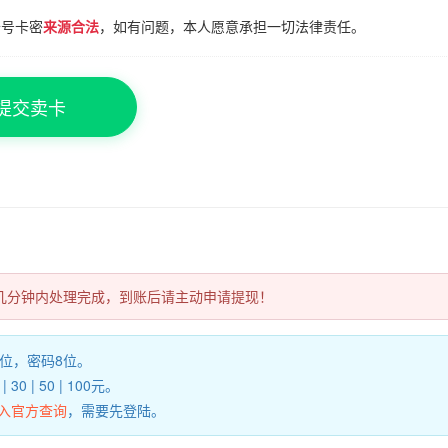
卡号卡密
来源合法
，如有问题，本人愿意承担一切法律责任。
提交卖卡
几分钟内处理完成，到账后请主动申请提现！
6位，密码8位。
 30 | 50 | 100元。
入官方查询
，需要先登陆。