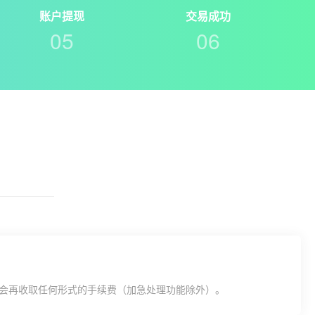
账户提现
交易成功
05
06
会再收取任何形式的手续费（加急处理功能除外）。