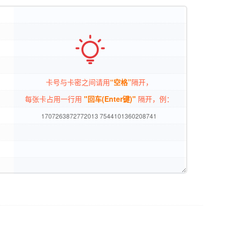

卡号与卡密之间请用
“空格”
隔开，
每张卡占用一行用
"回车(Enter键)"
隔开，例：
1707263872772013 7544101360208741