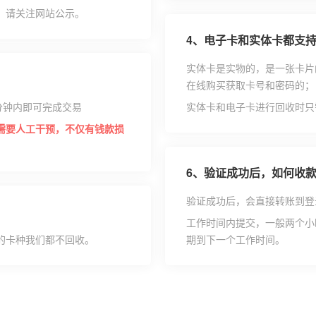
，请关注网站公示。
4、
电子卡和实体卡都支
实体卡是实物的，是一张卡片
在线购买获取卡号和密码的；
分钟内即可完成交易
实体卡和电子卡进行回收时只
需要人工干预，不仅有钱款损
6、
验证成功后，如何收
验证成功后，会直接转账到登
工作时间内提交，一般两个小
的卡种我们都不回收。
期到下一个工作时间。