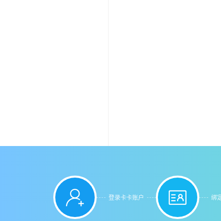


登录卡卡账户
绑