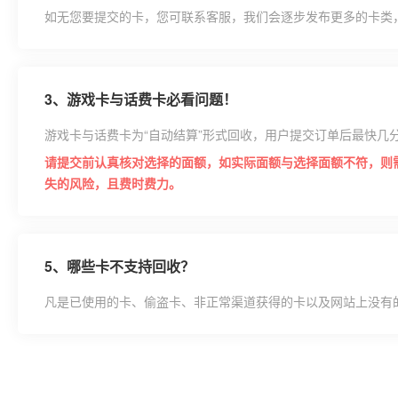
如无您要提交的卡，您可联系客服，我们会逐步发布更多的卡类
3、
游戏卡与话费卡必看问题！
游戏卡与话费卡为“自动结算”形式回收，用户提交订单后最快几
请提交前认真核对选择的面额，如实际面额与选择面额不符，则
失的风险，且费时费力。
5、
哪些卡不支持回收？
凡是已使用的卡、偷盗卡、非正常渠道获得的卡以及网站上没有