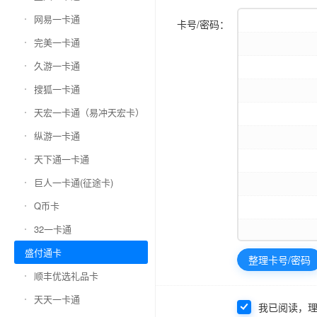
网易一卡通
卡号/密码：
完美一卡通
久游一卡通
搜狐一卡通
天宏一卡通（易冲天宏卡）
纵游一卡通
天下通一卡通
巨人一卡通(征途卡)
Q币卡
32一卡通
盛付通卡
整理卡号/密码
顺丰优选礼品卡
天天一卡通
我已阅读，