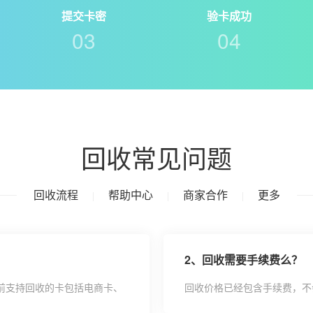
提交卡密
验卡成功
03
04
回收常见问题
回收流程
帮助中心
商家合作
更多
|
|
|
2、
回收需要手续费么？
前支持回收的卡包括电商卡、
回收价格已经包含手续费，不