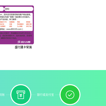


到账
银行或支付宝