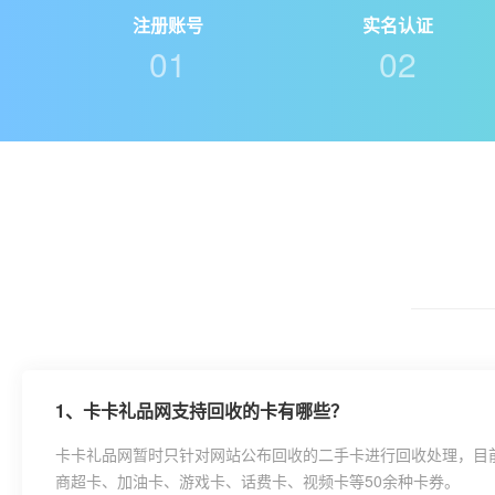
注册账号
实名认证
01
02
1、
卡卡礼品网支持回收的卡有哪些？
卡卡礼品网暂时只针对网站公布回收的二手卡进行回收处理，目
商超卡、加油卡、游戏卡、话费卡、视频卡等50余种卡券。