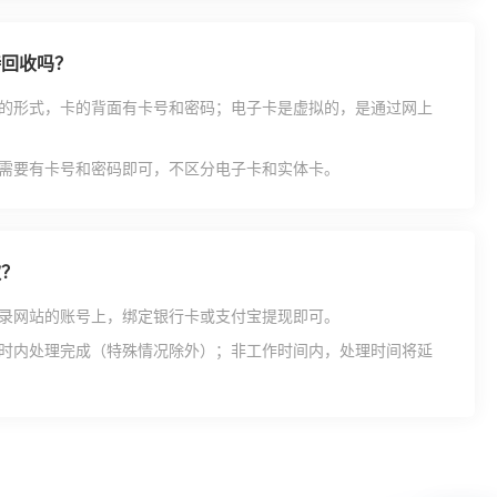
持回收吗？
的形式，卡的背面有卡号和密码；电子卡是虚拟的，是通过网上
需要有卡号和密码即可，不区分电子卡和实体卡。
款？
录网站的账号上，绑定银行卡或支付宝提现即可。
时内处理完成（特殊情况除外）；非工作时间内，处理时间将延