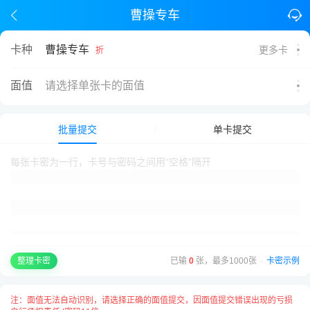
曹操专车
曹操专车
卡种
更多卡
折
面值
请选择单张卡的面值
批量提交
单卡提交
已输
0
张，最多1000张
·
卡密示例
整理卡密
注：面值无法自动识别，请选择正确的面值提交，因面值提交错误出现的亏损