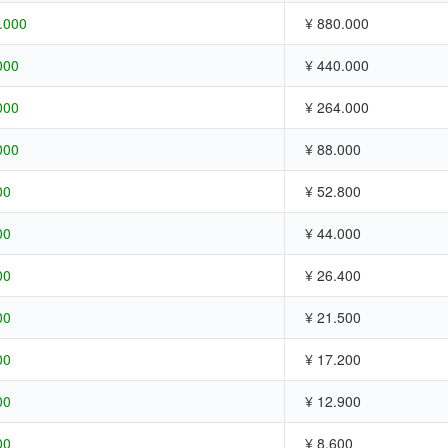
.000
¥ 880.000
000
¥ 440.000
000
¥ 264.000
000
¥ 88.000
00
¥ 52.800
00
¥ 44.000
00
¥ 26.400
00
¥ 21.500
00
¥ 17.200
00
¥ 12.900
00
¥ 8.600