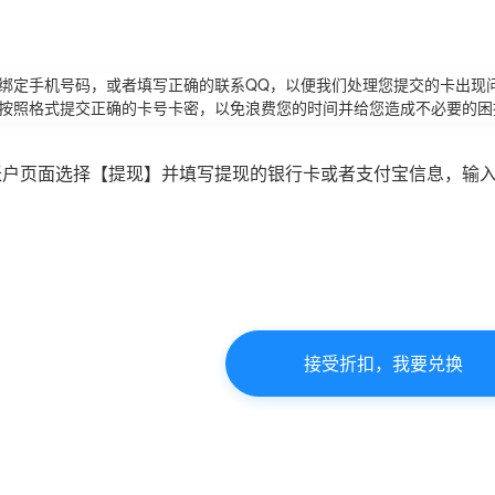
请绑定手机号码，或者填写正确的联系QQ，以便我们处理您提交的卡出现
必按照格式提交正确的卡号卡密，以免浪费您的时间并给您造成不必要的困
账户页面选择【提现】并填写提现的银行卡或者支付宝信息，输
接受折扣，我要兑换