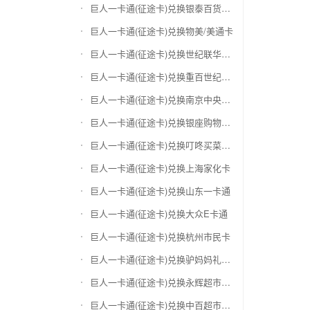
巨人一卡通(征途卡)兑换银泰百货银泰卡
巨人一卡通(征途卡)兑换物美/美通卡
巨人一卡通(征途卡)兑换世纪联华充值卡(杭州联华)
巨人一卡通(征途卡)兑换重百世纪卡(重庆百货)
巨人一卡通(征途卡)兑换南京中央商场购物卡
巨人一卡通(征途卡)兑换银座购物卡（黑卡）
巨人一卡通(征途卡)兑换叮咚买菜（限通用礼品卡）
巨人一卡通(征途卡)兑换上海家化卡
巨人一卡通(征途卡)兑换山东一卡通
巨人一卡通(征途卡)兑换大众E卡通
巨人一卡通(征途卡)兑换杭州市民卡
巨人一卡通(征途卡)兑换驴妈妈礼品卡
巨人一卡通(征途卡)兑换永辉超市卡（限实体卡）
巨人一卡通(征途卡)兑换中百超市购物卡