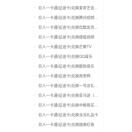
巨人一卡通(征途卡)兑换爱奇艺会员激活码
巨人一卡通(征途卡)兑换腾讯视频会员激活码
巨人一卡通(征途卡)兑换优酷会员激活码
巨人一卡通(征途卡)兑换搜狐视频
巨人一卡通(征途卡)兑换芒果TV
巨人一卡通(征途卡)兑换QQ音乐
巨人一卡通(征途卡)兑换酷狗音乐
巨人一卡通(征途卡)兑换周黑鸭
巨人一卡通(征途卡)兑换一号店礼品卡
巨人一卡通(征途卡)兑换亚马逊（只要实体卡）
巨人一卡通(征途卡)兑换中粮我买网礼品卡
巨人一卡通(征途卡)兑换当当礼品卡
巨人一卡通(征途卡)兑换国美红券