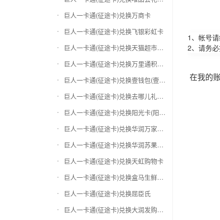
巨人一卡通(征途卡)兑换万商卡
巨人一卡通(征途卡)兑换飞银彩虹卡
1、帐号
巨人一卡通(征途卡)兑换天猫超市卡/享淘卡
2、请务
巨人一卡通(征途卡)兑换万里通积分卡
在我的
巨人一卡通(征途卡)兑换壹钱包(壹卡会)
巨人一卡通(征途卡)兑换去哪儿礼品卡
巨人一卡通(征途卡)兑换阳光卡(阳光爱车)
巨人一卡通(征途卡)兑换华润万家购物卡
巨人一卡通(征途卡)兑换华润苏果卡(苏果超市卡)（维护 请暂停提交）
巨人一卡通(征途卡)兑换天虹购物卡
巨人一卡通(征途卡)兑换盒马生鲜礼品卡
巨人一卡通(征途卡)兑换屈臣氏
巨人一卡通(征途卡)兑换大润发购物卡