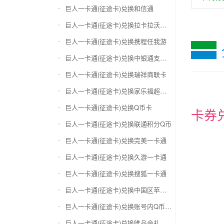
巨人一卡通(征途卡)兑换和信通
巨人一卡通(征途卡)兑换拉卡拉沃尔玛
巨人一卡通(征途卡)兑换携程任我游
巨人一卡通(征途卡)兑换中银通支付(银联购物卡)
巨人一卡通(征途卡)兑换瑞祥商联卡
巨人一卡通(征途卡)兑换家乐福超市卡
巨人一卡通(征途卡)兑换Q币卡
卡券
巨人一卡通(征途卡)兑换联通积分Q币
巨人一卡通(征途卡)兑换完美一卡通
巨人一卡通(征途卡)兑换久游一卡通
巨人一卡通(征途卡)兑换搜狐一卡通
巨人一卡通(征途卡)兑换中国区苹果充值卡
巨人一卡通(征途卡)兑换账号内Q币寄售（维护中）
巨人一卡通(征途卡)兑换唯品会礼品卡(唯品卡)