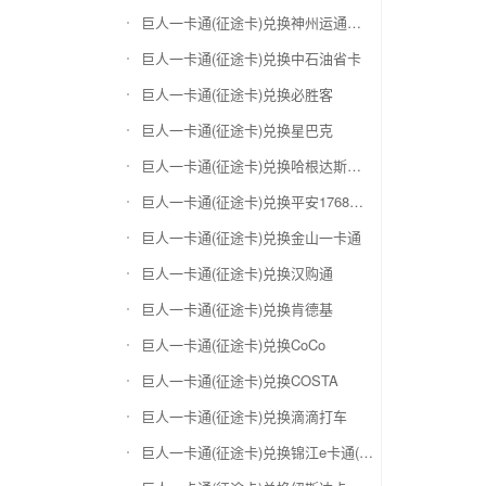
巨人一卡通(征途卡)兑换神州运通超级卡(运通网购卡)
巨人一卡通(征途卡)兑换中石油省卡
巨人一卡通(征途卡)兑换必胜客
巨人一卡通(征途卡)兑换星巴克
巨人一卡通(征途卡)兑换哈根达斯电子券
巨人一卡通(征途卡)兑换平安1768欢乐豆
巨人一卡通(征途卡)兑换金山一卡通
巨人一卡通(征途卡)兑换汉购通
巨人一卡通(征途卡)兑换肯德基
巨人一卡通(征途卡)兑换CoCo
巨人一卡通(征途卡)兑换COSTA
巨人一卡通(征途卡)兑换滴滴打车
巨人一卡通(征途卡)兑换锦江e卡通(锦江一卡通)