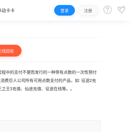


移动卡卡
登录
注册
在线回收
过程中的支付不便而发行的一种带有点数的一次性预付
消费巨人公司所有可用点数支付的产品，如: 征途2充
王之王3充值、仙途充值、征途在线等。。