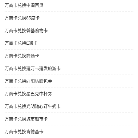
万商卡兑换中闽百货
万商卡兑换85度卡
万商卡兑换磐基购物卡
万商卡兑换E通卡
万商卡兑换商通卡
万商卡兑换建万卡建发旅游卡
万商卡兑换向阳坊面包券
万商卡兑换星巴克中杯券
万商卡兑换光明随心订牛奶卡
万商卡兑换城市超市卡
万商卡兑换肯德基卡