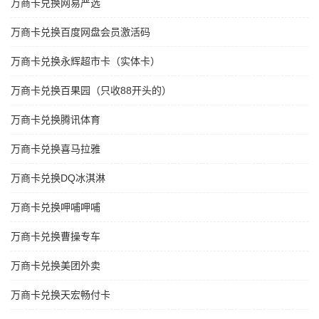
万商卡兑换网易严选
万商卡兑换百度网盘会员激活码
万商卡兑换永辉超市卡（实体卡）
万商卡兑换百果园（只收88开头的）
万商卡兑换腾讯体育
万商卡兑换喜马拉雅
万商卡兑换DQ冰淇淋
万商卡兑换呷哺呷哺
万商卡兑换曹操专车
万商卡兑换美团外卖
万商卡兑换天宏畅付卡