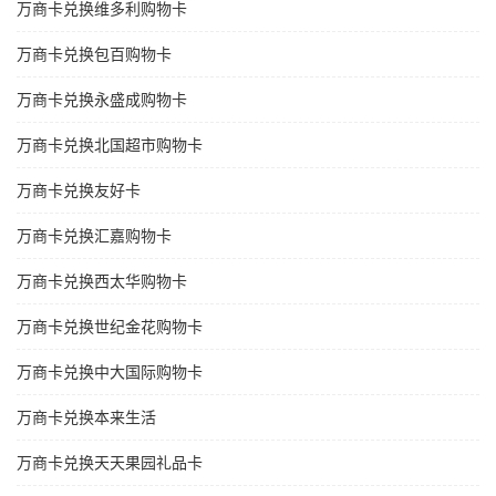
万商卡兑换维多利购物卡
万商卡兑换包百购物卡
万商卡兑换永盛成购物卡
万商卡兑换北国超市购物卡
万商卡兑换友好卡
万商卡兑换汇嘉购物卡
万商卡兑换西太华购物卡
万商卡兑换世纪金花购物卡
万商卡兑换中大国际购物卡
万商卡兑换本来生活
万商卡兑换天天果园礼品卡