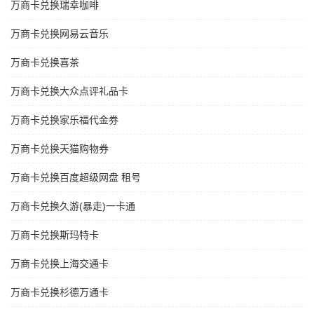
万商卡兑换瑞幸咖啡
万商卡兑换网易云音乐
万商卡兑换喜茶
万商卡兑换大众点评礼品卡
万商卡兑换家乐福代金券
万商卡兑换天猫购物券
万商卡兑换百度超级网盘 租号
万商卡兑换久游(暴走)一卡通
万商卡兑换斯玛特卡
万商卡兑换上海交通卡
万商卡兑换杉德万通卡