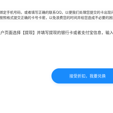
请绑定手机号码，或者填写正确的联系QQ，以便我们处理您提交的卡出现
必按照格式提交正确的卡号卡密，以免浪费您的时间并给您造成不必要的困
账户页面选择【提现】并填写提现的银行卡或者支付宝信息，输
接受折扣，我要兑换