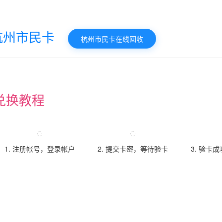
杭州市民卡
杭州市民卡在线回收
兑换教程
1. 注册帐号，登录帐户
2. 提交卡密，等待验卡
3. 验卡