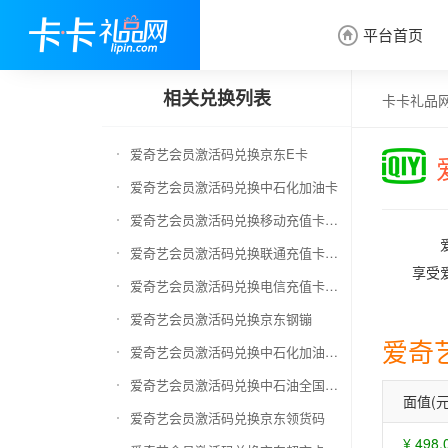
平台首页

相关兑换列表
卡卡礼品
爱奇艺会员激活码兑换京东E卡
爱奇艺会员激活码兑换中石化加油卡
爱奇艺会员激活码兑换移动充值卡（面值千万别选错）
爱奇艺会员激活码兑换联通充值卡（面值千万别选错）
享受
爱奇艺会员激活码兑换电信充值卡（面值千万别选错）
爱奇艺会员激活码兑换京东钢镚
爱奇
爱奇艺会员激活码兑换中石化加油卡无卡号（面值千万别选错）
爱奇艺会员激活码兑换中石油全国充值卡
面值(元
爱奇艺会员激活码兑换京东领货码
¥ 498.