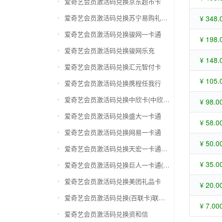
爱奇艺会员激活码兑换京东超市卡
爱奇艺会员激活码兑换苏宁易购礼品卡
¥ 348.
爱奇艺会员激活码兑换骏网一卡通
¥ 198.
爱奇艺会员激活码兑换骏网乐充
¥ 148.
爱奇艺会员激活码兑换汇元智付卡
¥ 105.
爱奇艺会员激活码兑换携程任我行
爱奇艺会员激活码兑换中欣卡(中欣通卡)
¥ 98.0
爱奇艺会员激活码兑换盛大一卡通
¥ 58.0
爱奇艺会员激活码兑换网易一卡通
¥ 50.0
爱奇艺会员激活码兑换天宏一卡通（易冲天宏卡）
¥ 35.0
爱奇艺会员激活码兑换巨人一卡通(征途卡)
爱奇艺会员激活码兑换美团礼品卡
¥ 20.0
爱奇艺会员激活码兑换(百联卡)联华ok卡
¥ 7.00
爱奇艺会员激活码兑换资和信