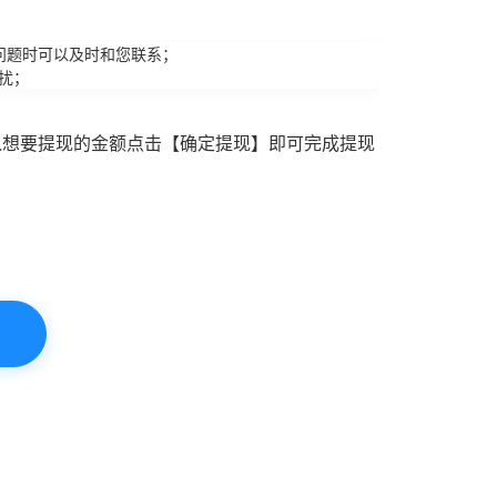
问题时可以及时和您联系；
扰；
入想要提现的金额点击【确定提现】即可完成提现