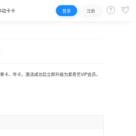


移动卡卡
登录
注册
季卡、年卡，激活成功后立即升级为爱奇艺VIP会员，