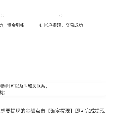
成功，资金到帐
4. 帐户提现，交易成功
问题时可以及时和您联系；
扰；
入想要提现的金额点击【确定提现】即可完成提现