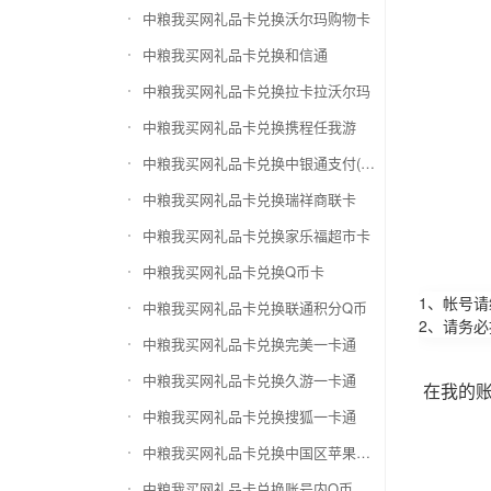
中粮我买网礼品卡兑换沃尔玛购物卡
中粮我买网礼品卡兑换和信通
中粮我买网礼品卡兑换拉卡拉沃尔玛
中粮我买网礼品卡兑换携程任我游
中粮我买网礼品卡兑换中银通支付(银联购物卡)
中粮我买网礼品卡兑换瑞祥商联卡
中粮我买网礼品卡兑换家乐福超市卡
中粮我买网礼品卡兑换Q币卡
1、帐号
中粮我买网礼品卡兑换联通积分Q币
2、请务
中粮我买网礼品卡兑换完美一卡通
中粮我买网礼品卡兑换久游一卡通
在我的
中粮我买网礼品卡兑换搜狐一卡通
中粮我买网礼品卡兑换中国区苹果充值卡
中粮我买网礼品卡兑换账号内Q币寄售（维护中）