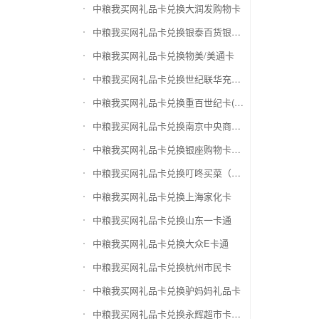
中粮我买网礼品卡兑换大润发购物卡
中粮我买网礼品卡兑换银泰百货银泰卡
中粮我买网礼品卡兑换物美/美通卡
中粮我买网礼品卡兑换世纪联华充值卡(杭州联华)
中粮我买网礼品卡兑换重百世纪卡(重庆百货)
中粮我买网礼品卡兑换南京中央商场购物卡
中粮我买网礼品卡兑换银座购物卡（黑卡）
中粮我买网礼品卡兑换叮咚买菜（限通用礼品卡）
中粮我买网礼品卡兑换上海家化卡
中粮我买网礼品卡兑换山东一卡通
中粮我买网礼品卡兑换大众E卡通
中粮我买网礼品卡兑换杭州市民卡
中粮我买网礼品卡兑换驴妈妈礼品卡
中粮我买网礼品卡兑换永辉超市卡（限实体卡）