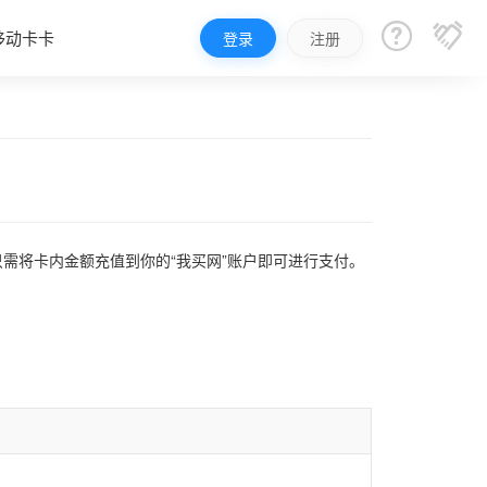


移动卡卡
登录
注册
只需将卡内金额充值到你的“我买网”账户即可进行支付。