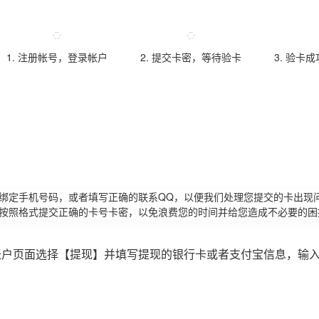
1. 注册帐号，登录帐户
2. 提交卡密，等待验卡
3. 验卡
请绑定手机号码，或者填写正确的联系QQ，以便我们处理您提交的卡出现
必按照格式提交正确的卡号卡密，以免浪费您的时间并给您造成不必要的困
账户页面选择【提现】并填写提现的银行卡或者支付宝信息，输