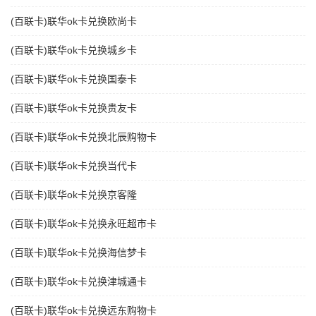
(百联卡)联华ok卡兑换欧尚卡
(百联卡)联华ok卡兑换城乡卡
(百联卡)联华ok卡兑换国泰卡
(百联卡)联华ok卡兑换贵友卡
(百联卡)联华ok卡兑换北辰购物卡
(百联卡)联华ok卡兑换当代卡
(百联卡)联华ok卡兑换京客隆
(百联卡)联华ok卡兑换永旺超市卡
(百联卡)联华ok卡兑换海信梦卡
(百联卡)联华ok卡兑换津城通卡
(百联卡)联华ok卡兑换远东购物卡