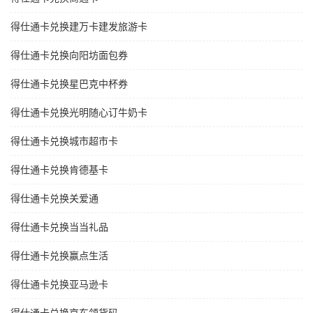
得仕通卡兑换建万卡建发旅游卡
得仕通卡兑换向阳坊面包券
得仕通卡兑换星巴克中杯券
得仕通卡兑换光明随心订牛奶卡
得仕通卡兑换城市超市卡
得仕通卡兑换肯德基卡
得仕通卡兑换关爱通
得仕通卡兑换当当礼品
得仕通卡兑换赢点生活
得仕通卡兑换亚马逊卡