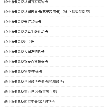
得仕通卡兑换华润万家购物卡
得仕通卡兑换华润苏果卡(苏果超市卡)（维护 请暂停提交）
得仕通卡兑换天虹购物卡
得仕通卡兑换盒马生鲜礼品卡
得仕通卡兑换屈臣氏
得仕通卡兑换大润发购物卡
得仕通卡兑换银泰百货银泰卡
得仕通卡兑换物美/美通卡
得仕通卡兑换世纪联华充值卡(杭州联华)
得仕通卡兑换重百世纪卡(重庆百货)
得仕通卡兑换南京中央商场购物卡