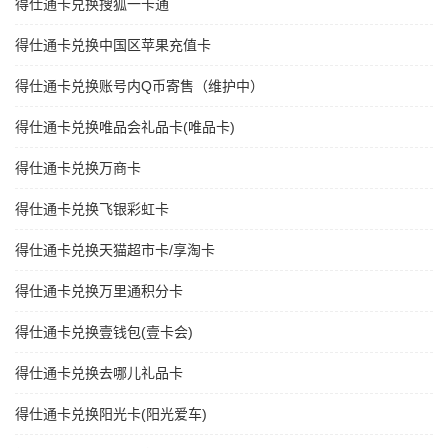
得仕通卡兑换搜狐一卡通
得仕通卡兑换中国区苹果充值卡
得仕通卡兑换账号内Q币寄售（维护中）
得仕通卡兑换唯品会礼品卡(唯品卡)
得仕通卡兑换万商卡
得仕通卡兑换飞银彩虹卡
得仕通卡兑换天猫超市卡/享淘卡
得仕通卡兑换万里通积分卡
得仕通卡兑换壹钱包(壹卡会)
得仕通卡兑换去哪儿礼品卡
得仕通卡兑换阳光卡(阳光爱车)