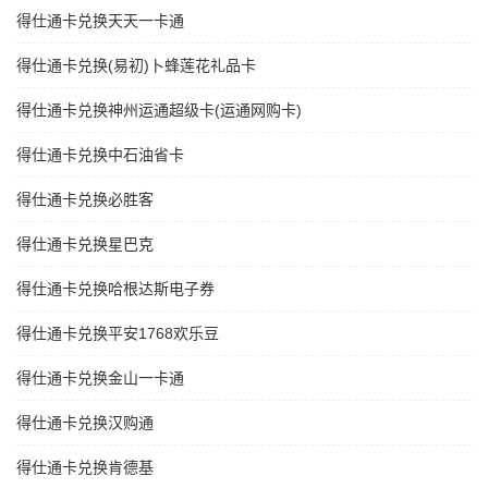
得仕通卡兑换天天一卡通
得仕通卡兑换(易初)卜蜂莲花礼品卡
得仕通卡兑换神州运通超级卡(运通网购卡)
得仕通卡兑换中石油省卡
得仕通卡兑换必胜客
得仕通卡兑换星巴克
得仕通卡兑换哈根达斯电子券
得仕通卡兑换平安1768欢乐豆
得仕通卡兑换金山一卡通
得仕通卡兑换汉购通
得仕通卡兑换肯德基