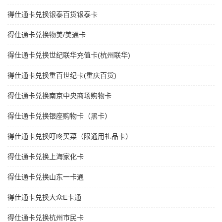
得仕通卡兑换银泰百货银泰卡
得仕通卡兑换物美/美通卡
得仕通卡兑换世纪联华充值卡(杭州联华)
得仕通卡兑换重百世纪卡(重庆百货)
得仕通卡兑换南京中央商场购物卡
得仕通卡兑换银座购物卡（黑卡）
得仕通卡兑换叮咚买菜（限通用礼品卡）
得仕通卡兑换上海家化卡
得仕通卡兑换山东一卡通
得仕通卡兑换大众E卡通
得仕通卡兑换杭州市民卡