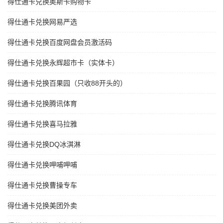
得仕通卡兑换奥斯卡购物卡
得仕通卡兑换网易严选
得仕通卡兑换百度网盘会员激活码
得仕通卡兑换永辉超市卡（实体卡）
得仕通卡兑换百果园（只收88开头的）
得仕通卡兑换腾讯体育
得仕通卡兑换喜马拉雅
得仕通卡兑换DQ冰淇淋
得仕通卡兑换呷哺呷哺
得仕通卡兑换曹操专车
得仕通卡兑换美团外卖