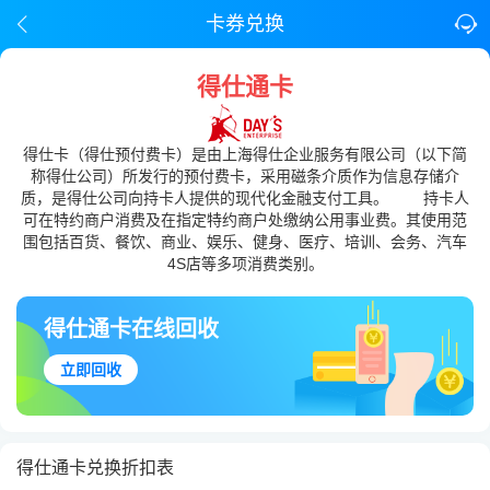
卡券兑换
得仕通卡
得仕卡（得仕预付费卡）是由上海得仕企业服务有限公司（以下简
称得仕公司）所发行的预付费卡，采用磁条介质作为信息存储介
质，是得仕公司向持卡人提供的现代化金融支付工具。 持卡人
可在特约商户消费及在指定特约商户处缴纳公用事业费。其使用范
围包括百货、餐饮、商业、娱乐、健身、医疗、培训、会务、汽车
4S店等多项消费类别。
得仕通卡在线回收
立即回收
得仕通卡兑换折扣表