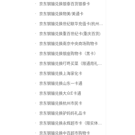
京东钢镚兑换银泰百货银泰卡
京东钢镚兑换物美/美通卡
京东钢镚兑换世纪联华充值卡(杭州联华)
京东钢镚兑换重百世纪卡(重庆百货)
京东钢镚兑换南京中央商场购物卡
京东钢镚兑换银座购物卡（黑卡）
京东钢镚兑换叮咚买菜（限通用礼品卡）
京东钢镚兑换上海家化卡
京东钢镚兑换山东一卡通
京东钢镚兑换大众E卡通
京东钢镚兑换杭州市民卡
京东钢镚兑换驴妈妈礼品卡
京东钢镚兑换永辉超市卡（限实体卡）
京东钢镚兑换中百超市购物卡