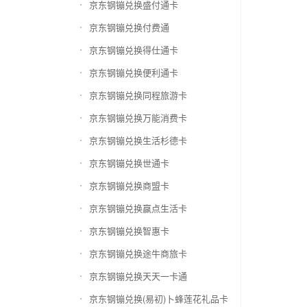
京东钢镚兑换盛付通卡
京东钢镚兑换付费通
京东钢镚兑换得仕通卡
京东钢镚兑换便利通卡
京东钢镚兑换同程旅游卡
京东钢镚兑换万能消费卡
京东钢镚兑换生活杉德卡
京东钢镚兑换世通卡
京东钢镚兑换商盟卡
京东钢镚兑换赢点生活卡
京东钢镚兑换智惠卡
京东钢镚兑换途牛商旅卡
京东钢镚兑换天天一卡通
京东钢镚兑换(易初)卜蜂莲花礼品卡