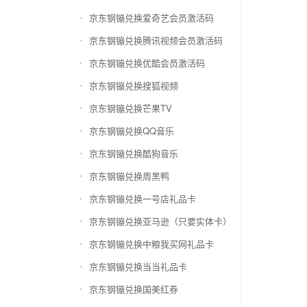
京东钢镚兑换爱奇艺会员激活码
京东钢镚兑换腾讯视频会员激活码
京东钢镚兑换优酷会员激活码
京东钢镚兑换搜狐视频
京东钢镚兑换芒果TV
京东钢镚兑换QQ音乐
京东钢镚兑换酷狗音乐
京东钢镚兑换周黑鸭
京东钢镚兑换一号店礼品卡
京东钢镚兑换亚马逊（只要实体卡）
京东钢镚兑换中粮我买网礼品卡
京东钢镚兑换当当礼品卡
京东钢镚兑换国美红券