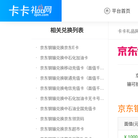
平台首页

相关兑换列表
卡卡礼品
京东钢镚兑换京东E卡
京东钢镚兑换中石化加油卡
京东钢镚兑换移动充值卡（面值千万别选错）
京东钢镚兑换联通充值卡（面值千万别选错）
镚可
京东钢镚兑换电信充值卡（面值千万别选错）
京东钢镚兑换中石化加油卡无卡号（面值千万别选错）
京东
京东钢镚兑换中石油全国充值卡
京东钢镚兑换京东领货码
面值(元
京东钢镚兑换京东超市卡
¥ 1000