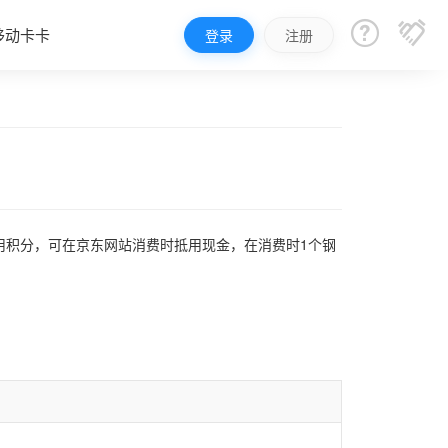


移动卡卡
登录
注册
用积分，可在京东网站消费时抵用现金，在消费时1个钢