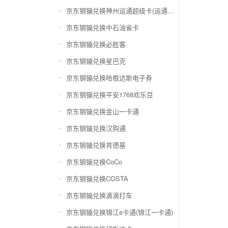
京东钢镚兑换神州运通超级卡(运通网购卡)
京东钢镚兑换中石油省卡
京东钢镚兑换必胜客
京东钢镚兑换星巴克
京东钢镚兑换哈根达斯电子券
京东钢镚兑换平安1768欢乐豆
京东钢镚兑换金山一卡通
京东钢镚兑换汉购通
京东钢镚兑换肯德基
京东钢镚兑换CoCo
京东钢镚兑换COSTA
京东钢镚兑换滴滴打车
京东钢镚兑换锦江e卡通(锦江一卡通)