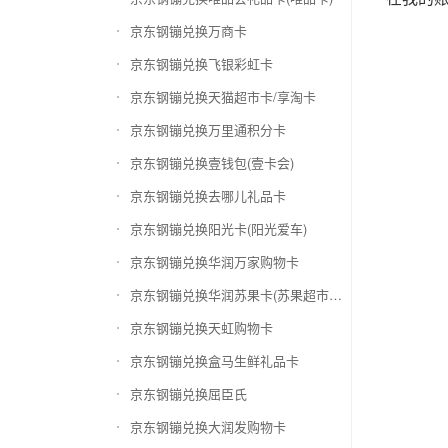
京东钢镚兑换万商卡
京东钢镚兑换飞银彩虹卡
京东钢镚兑换天猫超市卡/享淘卡
京东钢镚兑换万里通积分卡
京东钢镚兑换壹钱包(壹卡会)
京东钢镚兑换去哪儿礼品卡
京东钢镚兑换阳光卡(阳光爱车)
京东钢镚兑换华润万家购物卡
京东钢镚兑换华润苏果卡(苏果超市卡)（维护 请暂停提交）
京东钢镚兑换天虹购物卡
京东钢镚兑换盒马生鲜礼品卡
京东钢镚兑换屈臣氏
京东钢镚兑换大润发购物卡