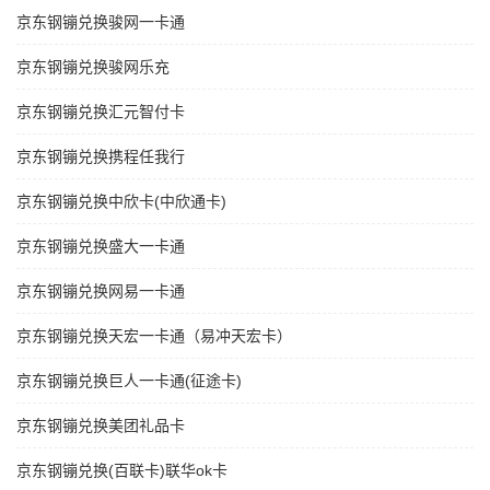
京东钢镚兑换骏网一卡通
京东钢镚兑换骏网乐充
京东钢镚兑换汇元智付卡
京东钢镚兑换携程任我行
京东钢镚兑换中欣卡(中欣通卡)
京东钢镚兑换盛大一卡通
京东钢镚兑换网易一卡通
京东钢镚兑换天宏一卡通（易冲天宏卡）
京东钢镚兑换巨人一卡通(征途卡)
京东钢镚兑换美团礼品卡
京东钢镚兑换(百联卡)联华ok卡