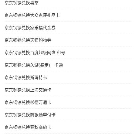
京东钢镚兑换喜茶
京东钢镚兑换大众点评礼品卡
京东钢镚兑换家乐福代金券
京东钢镚兑换天猫购物券
京东钢镚兑换百度超级网盘 租号
京东钢镚兑换久游(暴走)一卡通
京东钢镚兑换斯玛特卡
京东钢镚兑换上海交通卡
京东钢镚兑换杉德万通卡
京东钢镚兑换商银通申付卡
京东钢镚兑换春秋商旅卡