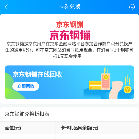
卡券兑换
京东钢镚
京东钢镚是京东用户在京东金融网站平台参加合作商户积分兑换产
生的通用积分，可在京东网站消费时抵用现金，在消费时1个钢镚可
抵1元现金使用。
京东钢镚在线回收
立即回收
京东钢镚兑换折扣表
面值(元)
卡卡礼品网余额(元)