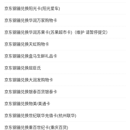
京东钢镚兑换阳光卡(阳光爱车)
京东钢镚兑换华润万家购物卡
京东钢镚兑换华润苏果卡(苏果超市卡)（维护 请暂停提交）
京东钢镚兑换天虹购物卡
京东钢镚兑换盒马生鲜礼品卡
京东钢镚兑换屈臣氏
京东钢镚兑换大润发购物卡
京东钢镚兑换银泰百货银泰卡
京东钢镚兑换物美/美通卡
京东钢镚兑换世纪联华充值卡(杭州联华)
京东钢镚兑换重百世纪卡(重庆百货)