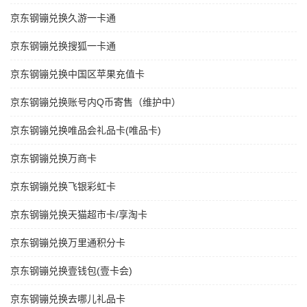
京东钢镚兑换久游一卡通
京东钢镚兑换搜狐一卡通
京东钢镚兑换中国区苹果充值卡
京东钢镚兑换账号内Q币寄售（维护中）
京东钢镚兑换唯品会礼品卡(唯品卡)
京东钢镚兑换万商卡
京东钢镚兑换飞银彩虹卡
京东钢镚兑换天猫超市卡/享淘卡
京东钢镚兑换万里通积分卡
京东钢镚兑换壹钱包(壹卡会)
京东钢镚兑换去哪儿礼品卡