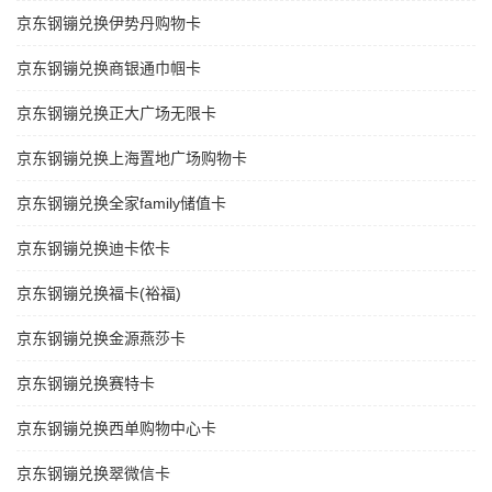
京东钢镚兑换伊势丹购物卡
京东钢镚兑换商银通巾帼卡
京东钢镚兑换正大广场无限卡
京东钢镚兑换上海置地广场购物卡
京东钢镚兑换全家family储值卡
京东钢镚兑换迪卡侬卡
京东钢镚兑换福卡(裕福)
京东钢镚兑换金源燕莎卡
京东钢镚兑换赛特卡
京东钢镚兑换西单购物中心卡
京东钢镚兑换翠微信卡