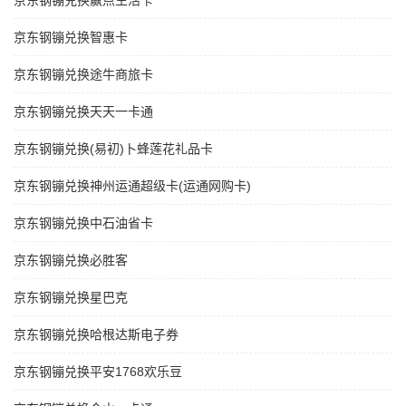
京东钢镚兑换赢点生活卡
京东钢镚兑换智惠卡
京东钢镚兑换途牛商旅卡
京东钢镚兑换天天一卡通
京东钢镚兑换(易初)卜蜂莲花礼品卡
京东钢镚兑换神州运通超级卡(运通网购卡)
京东钢镚兑换中石油省卡
京东钢镚兑换必胜客
京东钢镚兑换星巴克
京东钢镚兑换哈根达斯电子券
京东钢镚兑换平安1768欢乐豆