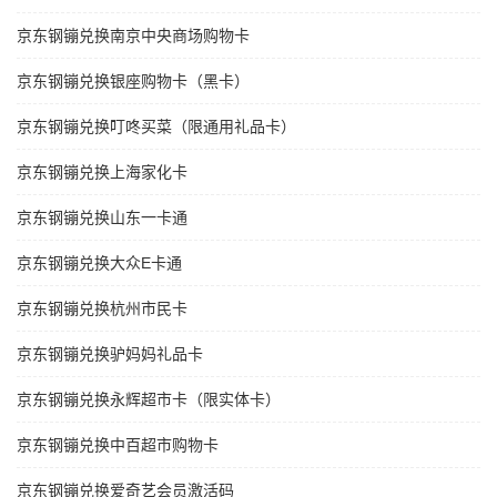
京东钢镚兑换南京中央商场购物卡
京东钢镚兑换银座购物卡（黑卡）
京东钢镚兑换叮咚买菜（限通用礼品卡）
京东钢镚兑换上海家化卡
京东钢镚兑换山东一卡通
京东钢镚兑换大众E卡通
京东钢镚兑换杭州市民卡
京东钢镚兑换驴妈妈礼品卡
京东钢镚兑换永辉超市卡（限实体卡）
京东钢镚兑换中百超市购物卡
京东钢镚兑换爱奇艺会员激活码