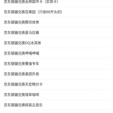
京东钢镚兑换永辉超市卡（实体卡）
京东钢镚兑换百果园（只收88开头的）
京东钢镚兑换腾讯体育
京东钢镚兑换喜马拉雅
京东钢镚兑换DQ冰淇淋
京东钢镚兑换呷哺呷哺
京东钢镚兑换曹操专车
京东钢镚兑换美团外卖
京东钢镚兑换天宏畅付卡
京东钢镚兑换瑞幸咖啡
京东钢镚兑换网易云音乐