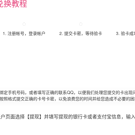
兑换教程
1. 注册帐号，登录帐户
2. 提交卡密，等待验卡
3. 验卡
请绑定手机号码，或者填写正确的联系QQ，以便我们处理您提交的卡出现
必按照格式提交正确的卡号卡密，以免浪费您的时间并给您造成不必要的困
账户页面选择【提现】并填写提现的银行卡或者支付宝信息，输