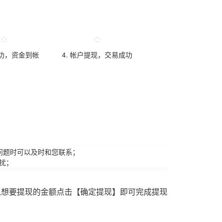
成功，资金到帐
4. 帐户提现，交易成功
问题时可以及时和您联系；
扰；
入想要提现的金额点击【确定提现】即可完成提现