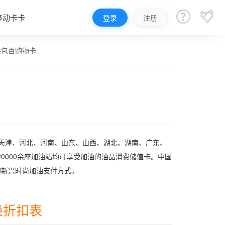


移动卡卡
登录
注册
换包百购物卡
、天津、河北、河南、山东、山西、湖北、湖南、广东、
0000余座加油站均可享受加油的油品消费储值卡。中国
的新兴时尚加油支付方式。
换折扣表