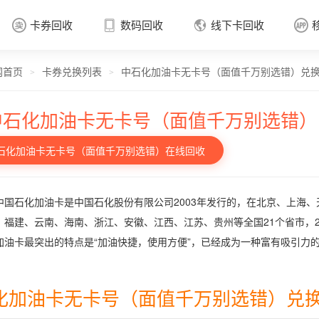
卡券回收
数码回收
线下卡回收




网首页
卡券兑换列表
中石化加油卡无卡号（面值千万别选错）兑
卡券回收

>
>
中石化加油卡无卡号（面值千万别选错）
石化加油卡无卡号（面值千万别选错）在线回收
中国石化加油卡是中国石化股份有限公司2003年发行的，在北京、上海
、福建、云南、海南、浙江、安徽、江西、江苏、贵州等全国21个省市，2
加油卡最突出的特点是“加油快捷，使用方便”，已经成为一种富有吸引力
化加油卡无卡号（面值千万别选错）兑