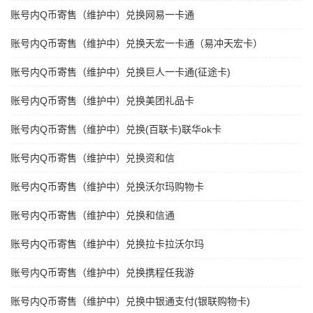
账号内Q币寄售（维护中）兑换网易一卡通
账号内Q币寄售（维护中）兑换天宏一卡通（易冲天宏卡）
账号内Q币寄售（维护中）兑换巨人一卡通(征途卡)
账号内Q币寄售（维护中）兑换美团礼品卡
账号内Q币寄售（维护中）兑换(百联卡)联华ok卡
账号内Q币寄售（维护中）兑换资和信
账号内Q币寄售（维护中）兑换沃尔玛购物卡
账号内Q币寄售（维护中）兑换和信通
账号内Q币寄售（维护中）兑换拉卡拉沃尔玛
账号内Q币寄售（维护中）兑换携程任我游
账号内Q币寄售（维护中）兑换中银通支付(银联购物卡)