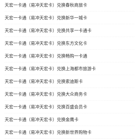
天宏一卡通（易冲天宏卡）兑换春秋商旅卡
天宏一卡通（易冲天宏卡）兑换新华一城卡
天宏一卡通（易冲天宏卡）兑换共享一卡通卡
天宏一卡通（易冲天宏卡）兑换东方文化卡
天宏一卡通（易冲天宏卡）兑换畅购一卡通
天宏一卡通（易冲天宏卡）兑换上海都市旅游卡
天宏一卡通（易冲天宏卡）兑换索迪斯卡
天宏一卡通（易冲天宏卡）兑换大众商务卡
天宏一卡通（易冲天宏卡）兑换百盛会员卡
天宏一卡通（易冲天宏卡）兑换金鹰卡
天宏一卡通（易冲天宏卡）兑换新世界购物卡