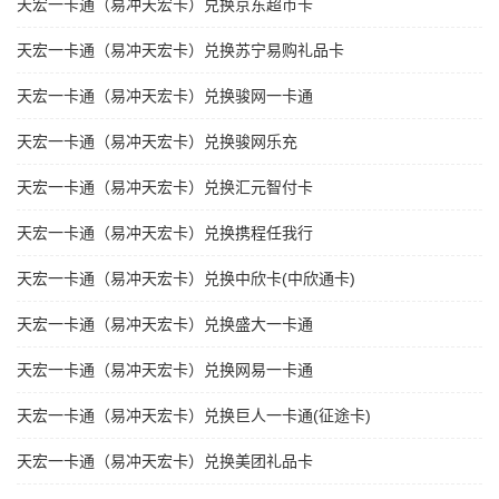
天宏一卡通（易冲天宏卡）兑换京东超市卡
天宏一卡通（易冲天宏卡）兑换苏宁易购礼品卡
天宏一卡通（易冲天宏卡）兑换骏网一卡通
天宏一卡通（易冲天宏卡）兑换骏网乐充
天宏一卡通（易冲天宏卡）兑换汇元智付卡
天宏一卡通（易冲天宏卡）兑换携程任我行
天宏一卡通（易冲天宏卡）兑换中欣卡(中欣通卡)
天宏一卡通（易冲天宏卡）兑换盛大一卡通
天宏一卡通（易冲天宏卡）兑换网易一卡通
天宏一卡通（易冲天宏卡）兑换巨人一卡通(征途卡)
天宏一卡通（易冲天宏卡）兑换美团礼品卡