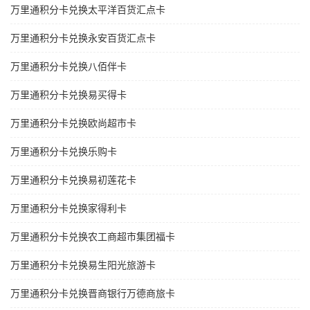
万里通积分卡兑换太平洋百货汇点卡
万里通积分卡兑换永安百货汇点卡
万里通积分卡兑换八佰伴卡
万里通积分卡兑换易买得卡
万里通积分卡兑换欧尚超市卡
万里通积分卡兑换乐购卡
万里通积分卡兑换易初莲花卡
万里通积分卡兑换家得利卡
万里通积分卡兑换农工商超市集团福卡
万里通积分卡兑换易生阳光旅游卡
万里通积分卡兑换晋商银行万德商旅卡