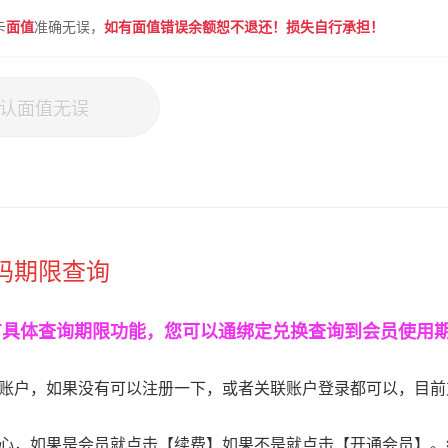
卡
面值
准确无误，
如有面值错误余额恕不退还！损失自行承担！
认面值无误
码期限查询
有具体查询期限功能，您可以通绑定兑换查询到会员使用
账户，如果没有可以注册一下，或者关联账户登录都可以，目前
心，如果是会员就点击【续费】如果不是就点击【开通会员】