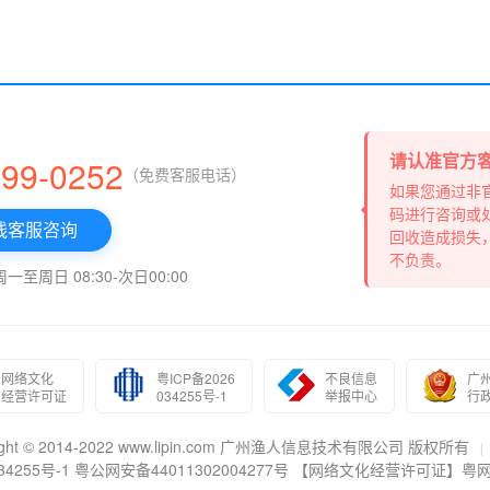
请认准官方
999-0252
（免费客服电话）
如果您通过非
码进行咨询或
线客服咨询
回收造成损失
不负责。
至周日 08:30-次日00:00
网络文化
粤ICP备2026
不良信息
广
经营许可证
034255号-1
举报中心
行
right © 2014-2022 www.lipin.com 广州渔人信息技术有限公司 版权所有
|
4255号-1
粤公网安备44011302004277号
【网络文化经营许可证】粤网文(20