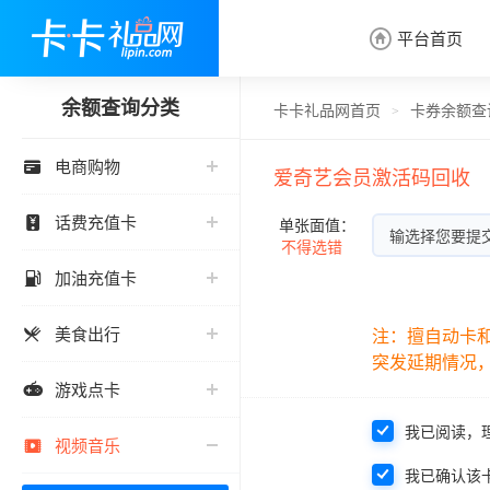
平台首页

余额查询分类
卡卡礼品网首页
卡券余额查
>
电商购物

爱奇艺会员激活码回收
话费充值卡

单张面值：
输选择您要提
不得选错
加油充值卡

美食出行

注：擅自动卡和
突发延期情况，
游戏点卡

我已阅读，
视频音乐

我已确认该