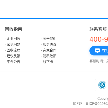
回收指南
联系客服
400-
· 企业回收
· 关于我们
· 常见问题
· 服务协议
· 回收流程
· 商家合作
在

· 建议反馈
· 隐私政策
客服时间：周一
· 平台公告
· 线下卡
Copy
ICP证：粤ICP备202603