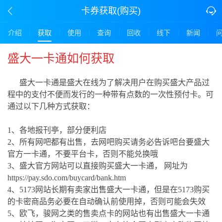
卡券获取(购买)
介绍
获取
使用
查询
回收
线下
新闻
盛大一卡通如何获取
盛大一卡通是盛大在线为了解决用户在购买盛大产品过
程中的支付不便而发行的一种带有点数的一次性预付卡。可
通过以下几种方式获取：
1、各地报刊亭，部分便利店
2、所有网吧都有出售，去网吧购买请务必告诉吧台要盛大
官方一卡通，不要平台卡，否则不能兑换哦
3、盛大官方网站可以直接购买盛大一卡通， 网址为
https://pay.sdo.com/buycard/bank.htm
4、5173网站长期有卖家出售盛大一卡通，但是在5173购买
的卡密商品务必要在自动确认前使用掉，否则可能会失效
5、欧飞，骏网之类的售卖点卡的网站也有出售盛大一卡通