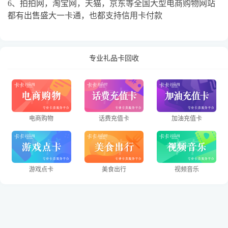
6、拍拍网，淘宝网，天猫，京东等全国大型电商购物网站
都有出售盛大一卡通，也都支持信用卡付款
专业礼品卡回收
电商购物
话费充值卡
加油充值卡
游戏点卡
美食出行
视频音乐