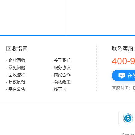
回收指南
联系客服
400-
· 企业回收
· 关于我们
· 常见问题
· 服务协议
· 回收流程
· 商家合作
在

· 建议反馈
· 隐私政策
客服时间：周一
· 平台公告
· 线下卡