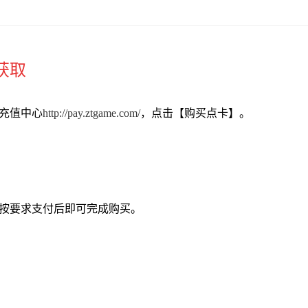
获取
充值中心
http://pay.ztgame.com/
，点击【购买点卡】。
按要求支付后即可完成购买。