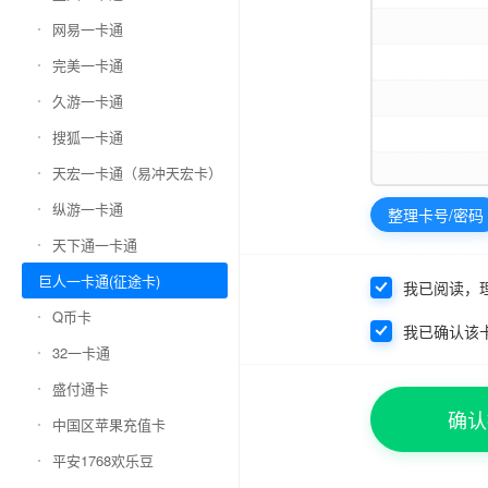
网易一卡通
完美一卡通
久游一卡通
搜狐一卡通
天宏一卡通（易冲天宏卡）
纵游一卡通
整理卡号/密码
天下通一卡通
巨人一卡通(征途卡)
我已阅读，
Q币卡
我已确认该
32一卡通
盛付通卡
确认
中国区苹果充值卡
平安1768欢乐豆