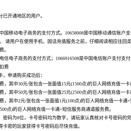
部分已开通地区的用户。
中国移动电子商务的支付方式。10658008是中国移动通信账户
。 请用户在使用手机、固话充值服务之前，仔细阅读相应往回走
费。
电信电子商务的支付方式；1066916508是中国电信账户支付
扣费
点卡，申请购买成功后：
，其中30元/张包含一张面值15元(1500点)的巨人网络充值一
，其中50元/张包含一张面值25元(2500点)的巨人网络充值一
费，其中2元/张包含一张面值1元(100点)的巨人网络充值一卡
元(500点)的巨人网络充值一卡通+短信服务商通道服务费。
6位，密码为8位，卡号密码均为数字，请玩家认真核对卡号密码的
获得卡密的玩家获得卡号密码后尽快充值。