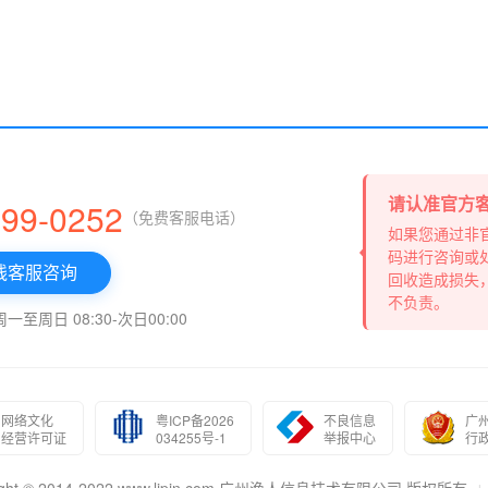
请认准官方
999-0252
（免费客服电话）
如果您通过非
码进行咨询或
线客服咨询
回收造成损失
不负责。
至周日 08:30-次日00:00
网络文化
粤ICP备2026
不良信息
广
经营许可证
034255号-1
举报中心
行