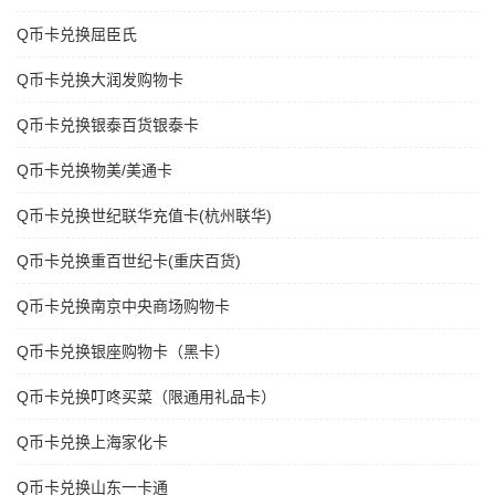
Q币卡兑换屈臣氏
Q币卡兑换大润发购物卡
Q币卡兑换银泰百货银泰卡
Q币卡兑换物美/美通卡
Q币卡兑换世纪联华充值卡(杭州联华)
Q币卡兑换重百世纪卡(重庆百货)
Q币卡兑换南京中央商场购物卡
Q币卡兑换银座购物卡（黑卡）
Q币卡兑换叮咚买菜（限通用礼品卡）
Q币卡兑换上海家化卡
Q币卡兑换山东一卡通