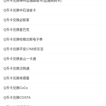
Q币卡兑换神州运通超级卡(运通网购卡)
Q币卡兑换中石油省卡
Q币卡兑换必胜客
Q币卡兑换星巴克
Q币卡兑换哈根达斯电子券
Q币卡兑换平安1768欢乐豆
Q币卡兑换金山一卡通
Q币卡兑换汉购通
Q币卡兑换肯德基
Q币卡兑换CoCo
Q币卡兑换COSTA