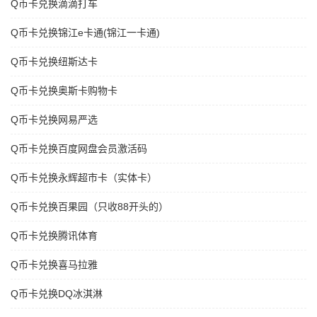
Q币卡兑换滴滴打车
Q币卡兑换锦江e卡通(锦江一卡通)
Q币卡兑换纽斯达卡
Q币卡兑换奥斯卡购物卡
Q币卡兑换网易严选
Q币卡兑换百度网盘会员激活码
Q币卡兑换永辉超市卡（实体卡）
Q币卡兑换百果园（只收88开头的）
Q币卡兑换腾讯体育
Q币卡兑换喜马拉雅
Q币卡兑换DQ冰淇淋