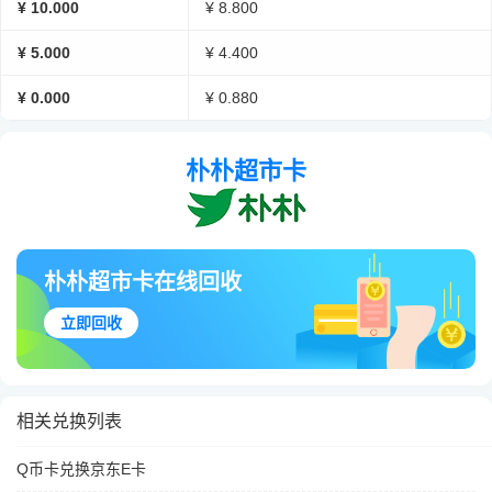
¥ 10.000
¥ 8.800
¥ 5.000
¥ 4.400
¥ 0.000
¥ 0.880
朴朴超市卡
朴朴超市卡在线回收
立即回收
相关兑换列表
Q币卡兑换京东E卡