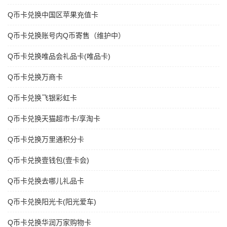
Q币卡兑换中国区苹果充值卡
Q币卡兑换账号内Q币寄售（维护中）
Q币卡兑换唯品会礼品卡(唯品卡)
Q币卡兑换万商卡
Q币卡兑换飞银彩虹卡
Q币卡兑换天猫超市卡/享淘卡
Q币卡兑换万里通积分卡
Q币卡兑换壹钱包(壹卡会)
Q币卡兑换去哪儿礼品卡
Q币卡兑换阳光卡(阳光爱车)
Q币卡兑换华润万家购物卡