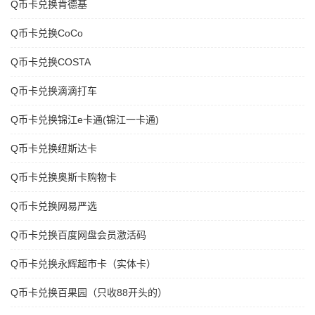
Q币卡兑换肯德基
Q币卡兑换CoCo
Q币卡兑换COSTA
Q币卡兑换滴滴打车
Q币卡兑换锦江e卡通(锦江一卡通)
Q币卡兑换纽斯达卡
Q币卡兑换奥斯卡购物卡
Q币卡兑换网易严选
Q币卡兑换百度网盘会员激活码
Q币卡兑换永辉超市卡（实体卡）
Q币卡兑换百果园（只收88开头的）