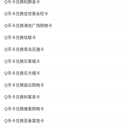
Q币卡兑换利群金卡
Q币卡兑换佳世客永旺卡
Q币卡兑换海信广场购物卡
Q币卡兑换信联卡
Q币卡兑换青岛百通卡
Q币卡兑换乐客城卡
Q币卡兑换东方城卡
Q币卡兑换丽达购物卡
Q币卡兑换利客来卡
Q币卡兑换维客购物卡
Q币卡兑换亚泰富苑卡