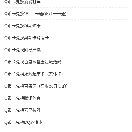
Q币卡兑换滴滴打车
Q币卡兑换锦江e卡通(锦江一卡通)
Q币卡兑换纽斯达卡
Q币卡兑换奥斯卡购物卡
Q币卡兑换网易严选
Q币卡兑换百度网盘会员激活码
Q币卡兑换永辉超市卡（实体卡）
Q币卡兑换百果园（只收88开头的）
Q币卡兑换腾讯体育
Q币卡兑换喜马拉雅
Q币卡兑换DQ冰淇淋