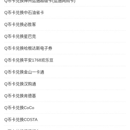
Q币卡兑换神州运通超级卡(运通网购卡)
Q币卡兑换中石油省卡
Q币卡兑换必胜客
Q币卡兑换星巴克
Q币卡兑换哈根达斯电子券
Q币卡兑换平安1768欢乐豆
Q币卡兑换金山一卡通
Q币卡兑换汉购通
Q币卡兑换肯德基
Q币卡兑换CoCo
Q币卡兑换COSTA