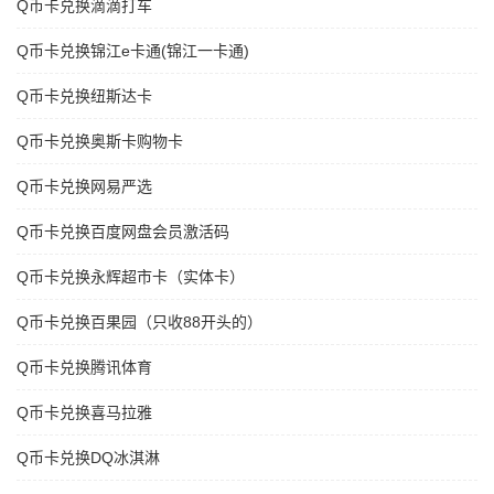
Q币卡兑换滴滴打车
Q币卡兑换锦江e卡通(锦江一卡通)
Q币卡兑换纽斯达卡
Q币卡兑换奥斯卡购物卡
Q币卡兑换网易严选
Q币卡兑换百度网盘会员激活码
Q币卡兑换永辉超市卡（实体卡）
Q币卡兑换百果园（只收88开头的）
Q币卡兑换腾讯体育
Q币卡兑换喜马拉雅
Q币卡兑换DQ冰淇淋