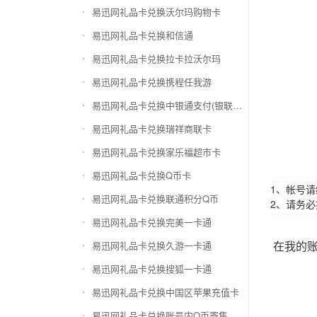
易迅网礼品卡兑换沃尔玛购物卡
易迅网礼品卡兑换和信通
易迅网礼品卡兑换拉卡拉沃尔玛
易迅网礼品卡兑换携程任我游
易迅网礼品卡兑换中银通支付(银联购物卡)
易迅网礼品卡兑换瑞祥商联卡
易迅网礼品卡兑换家乐福超市卡
易迅网礼品卡兑换Q币卡
1、帐号
易迅网礼品卡兑换联通积分Q币
2、请务
易迅网礼品卡兑换完美一卡通
在我的
易迅网礼品卡兑换久游一卡通
易迅网礼品卡兑换搜狐一卡通
易迅网礼品卡兑换中国区苹果充值卡
易迅网礼品卡兑换账号内Q币寄售（维护中）