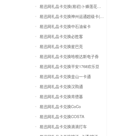
易迅网礼品卡兑换(易初)卜蜂莲花礼品卡
易迅网礼品卡兑换神州运通超级卡(运通网购卡)
易迅网礼品卡兑换中石油省卡
易迅网礼品卡兑换必胜客
易迅网礼品卡兑换星巴克
易迅网礼品卡兑换哈根达斯电子券
易迅网礼品卡兑换平安1768欢乐豆
易迅网礼品卡兑换金山一卡通
易迅网礼品卡兑换汉购通
易迅网礼品卡兑换肯德基
易迅网礼品卡兑换CoCo
易迅网礼品卡兑换COSTA
易迅网礼品卡兑换滴滴打车