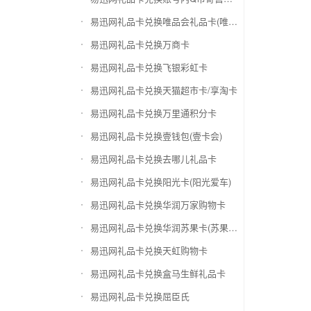
易迅网礼品卡兑换唯品会礼品卡(唯品卡)
易迅网礼品卡兑换万商卡
易迅网礼品卡兑换飞银彩虹卡
易迅网礼品卡兑换天猫超市卡/享淘卡
易迅网礼品卡兑换万里通积分卡
易迅网礼品卡兑换壹钱包(壹卡会)
易迅网礼品卡兑换去哪儿礼品卡
易迅网礼品卡兑换阳光卡(阳光爱车)
易迅网礼品卡兑换华润万家购物卡
易迅网礼品卡兑换华润苏果卡(苏果超市卡)（维护 请暂停提交）
易迅网礼品卡兑换天虹购物卡
易迅网礼品卡兑换盒马生鲜礼品卡
易迅网礼品卡兑换屈臣氏