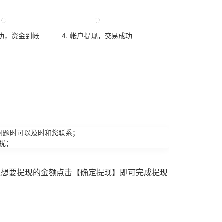
成功，资金到帐
4. 帐户提现，交易成功
问题时可以及时和您联系；
扰；
入想要提现的金额点击【确定提现】即可完成提现