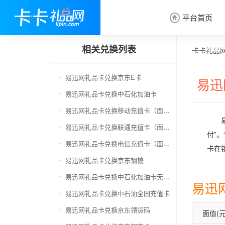
平台首页

相关兑换列表
卡卡礼品
易迅网礼品卡兑换京东E卡
易迅
易迅网礼品卡兑换中石化加油卡
易迅网礼品卡兑换移动充值卡（面值千万别选错）
易迅网礼品卡兑换联通充值卡（面值千万别选错）
付”
易迅网礼品卡兑换电信充值卡（面值千万别选错）
卡在
易迅网礼品卡兑换京东钢镚
易迅网礼品卡兑换中石化加油卡无卡号（面值千万别选错）
易迅
易迅网礼品卡兑换中石油全国充值卡
易迅网礼品卡兑换京东领货码
面值(元