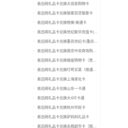
易迅网礼品卡兑换大润发购物卡
易迅网礼品卡兑换银泰百货银泰卡
易迅网礼品卡兑换物美/美通卡
易迅网礼品卡兑换世纪联华充值卡(杭州联华)
易迅网礼品卡兑换重百世纪卡(重庆百货)
易迅网礼品卡兑换南京中央商场购物卡
易迅网礼品卡兑换银座购物卡（黑卡）
易迅网礼品卡兑换叮咚买菜（限通用礼品卡）
易迅网礼品卡兑换上海家化卡
易迅网礼品卡兑换山东一卡通
易迅网礼品卡兑换大众E卡通
易迅网礼品卡兑换杭州市民卡
易迅网礼品卡兑换驴妈妈礼品卡
易迅网礼品卡兑换永辉超市卡（限实体卡）