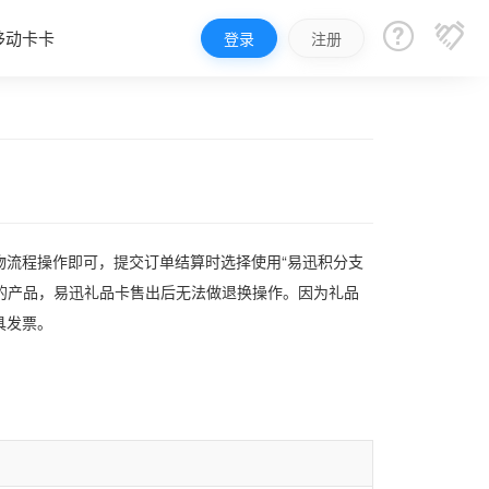


移动卡卡
登录
注册
物流程操作即可，提交订单结算时选择使用“易迅积分支
现的产品，易迅礼品卡售出后无法做退换操作。因为礼品
具发票。