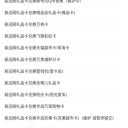
易迅网礼品卡兑换账号内Q币寄售（维护中）
易迅网礼品卡兑换唯品会礼品卡(唯品卡)
易迅网礼品卡兑换万商卡
易迅网礼品卡兑换飞银彩虹卡
易迅网礼品卡兑换天猫超市卡/享淘卡
易迅网礼品卡兑换万里通积分卡
易迅网礼品卡兑换壹钱包(壹卡会)
易迅网礼品卡兑换去哪儿礼品卡
易迅网礼品卡兑换阳光卡(阳光爱车)
易迅网礼品卡兑换华润万家购物卡
易迅网礼品卡兑换华润苏果卡(苏果超市卡)（维护 请暂停提交）