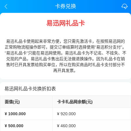
卡券兑换
易迅网礼品卡
易迅礼品卡使用起来非常方便，您只需先激活卡，在按照易迅网的
正常购物流程操作即可，提交订单结算时选择使用“易迅积分支付”。
“易迅礼品卡“只能在易迅网使用。易迅礼品卡为不记名、不挂失、不
兑现的产品，易迅礼品卡售出后无法做退换操作。因为礼品卡在销
售时已开具发票给购买单位，所以在购买商品时礼品卡支付部分不
再开具发票。
易迅网礼品卡兑换折扣表
面值(元)
卡卡礼品网余额(元)
¥ 1000.000
¥ 920.000
¥ 500.000
¥ 460.000