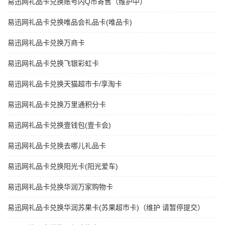
易迅网礼品卡兑换账号内Q币寄售（维护中）
易迅网礼品卡兑换唯品会礼品卡(唯品卡)
易迅网礼品卡兑换万商卡
易迅网礼品卡兑换飞银彩虹卡
易迅网礼品卡兑换天猫超市卡/享淘卡
易迅网礼品卡兑换万里通积分卡
易迅网礼品卡兑换壹钱包(壹卡会)
易迅网礼品卡兑换去哪儿礼品卡
易迅网礼品卡兑换阳光卡(阳光爱车)
易迅网礼品卡兑换华润万家购物卡
易迅网礼品卡兑换华润苏果卡(苏果超市卡)（维护 请暂停提交）