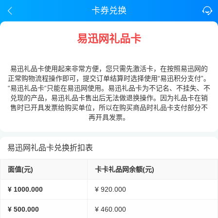
卡券兑换
易迅网礼品卡
易迅礼品卡使用起来非常方便，您只需先激活卡，在按照易迅网的
正常购物流程操作即可，提交订单结算时选择使用“易迅积分支付”。
“易迅礼品卡“只能在易迅网使用。易迅礼品卡为不记名、不挂失、不
兑现的产品，易迅礼品卡售出后无法做退换操作。因为礼品卡在销
售时已开具发票给购买单位，所以在购买商品时礼品卡支付部分不
再开具发票。
易迅网礼品卡兑换折扣表
面值(元)
卡卡礼品网余额(元)
¥ 1000.000
¥ 920.000
¥ 500.000
¥ 460.000