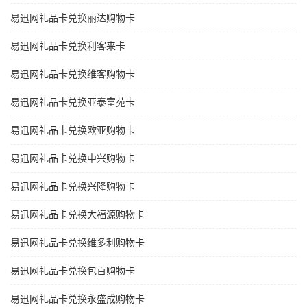
易迅网礼品卡兑换丽达购物卡
易迅网礼品卡兑换利客来卡
易迅网礼品卡兑换维客购物卡
易迅网礼品卡兑换亚泰富苑卡
易迅网礼品卡兑换欧亚购物卡
易迅网礼品卡兑换中兴购物卡
易迅网礼品卡兑换兴隆购物卡
易迅网礼品卡兑换大福源购物卡
易迅网礼品卡兑换维多利购物卡
易迅网礼品卡兑换包百购物卡
易迅网礼品卡兑换永盛成购物卡