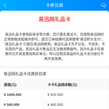
卡券兑换
易迅网礼品卡
易迅礼品卡使用起来非常方便，您只需先激活卡，在按照易迅网的
正常购物流程操作即可，提交订单结算时选择使用“易迅积分支付”。
“易迅礼品卡“只能在易迅网使用。易迅礼品卡为不记名、不挂失、不
兑现的产品，易迅礼品卡售出后无法做退换操作。因为礼品卡在销
售时已开具发票给购买单位，所以在购买商品时礼品卡支付部分不
再开具发票。
易迅网礼品卡兑换折扣表
面值(元)
卡卡礼品网余额(元)
¥ 1000.000
¥ 920.000
¥ 500.000
¥ 460.000