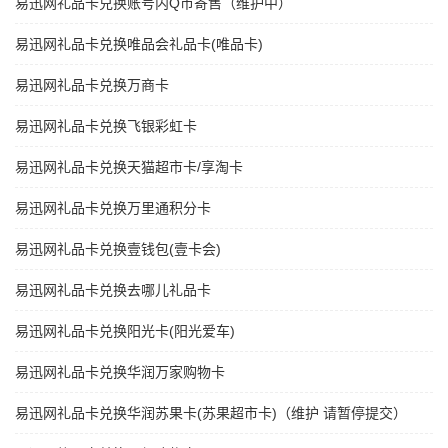
易迅网礼品卡兑换账号内Q币寄售（维护中）
易迅网礼品卡兑换唯品会礼品卡(唯品卡)
易迅网礼品卡兑换万商卡
易迅网礼品卡兑换飞银彩虹卡
易迅网礼品卡兑换天猫超市卡/享淘卡
易迅网礼品卡兑换万里通积分卡
易迅网礼品卡兑换壹钱包(壹卡会)
易迅网礼品卡兑换去哪儿礼品卡
易迅网礼品卡兑换阳光卡(阳光爱车)
易迅网礼品卡兑换华润万家购物卡
易迅网礼品卡兑换华润苏果卡(苏果超市卡)（维护 请暂停提交）