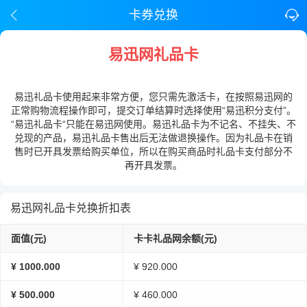
卡券兑换
易迅网礼品卡
易迅礼品卡使用起来非常方便，您只需先激活卡，在按照易迅网的
正常购物流程操作即可，提交订单结算时选择使用“易迅积分支付”。
“易迅礼品卡“只能在易迅网使用。易迅礼品卡为不记名、不挂失、不
兑现的产品，易迅礼品卡售出后无法做退换操作。因为礼品卡在销
售时已开具发票给购买单位，所以在购买商品时礼品卡支付部分不
再开具发票。
易迅网礼品卡兑换折扣表
面值(元)
卡卡礼品网余额(元)
¥ 1000.000
¥ 920.000
¥ 500.000
¥ 460.000