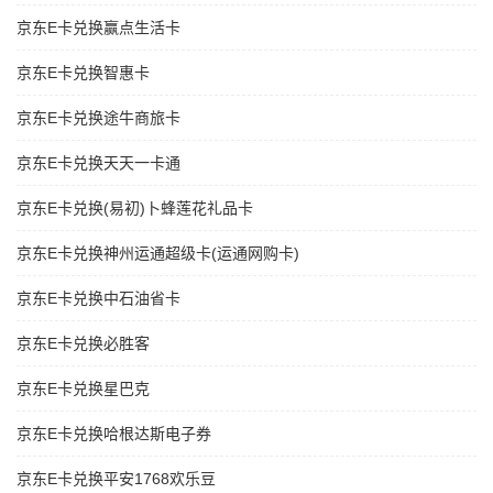
京东E卡兑换赢点生活卡
京东E卡兑换智惠卡
京东E卡兑换途牛商旅卡
京东E卡兑换天天一卡通
京东E卡兑换(易初)卜蜂莲花礼品卡
京东E卡兑换神州运通超级卡(运通网购卡)
京东E卡兑换中石油省卡
京东E卡兑换必胜客
京东E卡兑换星巴克
京东E卡兑换哈根达斯电子券
京东E卡兑换平安1768欢乐豆