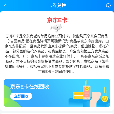
卡券兑换
京东E卡
京东E卡是京东商城的单用途商业预付卡，仅能购买京东自营商品
（“自营商品”指在商品详情页明确标识为”商品从京东库房出库，由
京东安排配送，且商品发票由京东提供”的商品，但出版物、虚拟产
品、部分团购及抢购商品、投资金银类、夺宝岛和第三方卖家商品
不在此内。）； 京东卡是多用途商业预付卡，可购买京东商城全场
商品，暂不支持购买金银投资类商品，部分团购，虚拟商品（如手
机充值卡等），和标有家电下乡或节能补贴字样的商品。 京东卡和
京东E卡不能同时使用。
京东E卡在线回收
立即回收