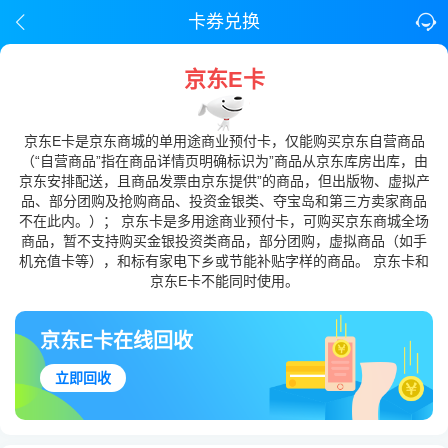
卡券兑换
京东E卡
京东E卡是京东商城的单用途商业预付卡，仅能购买京东自营商品
（“自营商品”指在商品详情页明确标识为”商品从京东库房出库，由
京东安排配送，且商品发票由京东提供”的商品，但出版物、虚拟产
品、部分团购及抢购商品、投资金银类、夺宝岛和第三方卖家商品
不在此内。）； 京东卡是多用途商业预付卡，可购买京东商城全场
商品，暂不支持购买金银投资类商品，部分团购，虚拟商品（如手
机充值卡等），和标有家电下乡或节能补贴字样的商品。 京东卡和
京东E卡不能同时使用。
京东E卡在线回收
立即回收