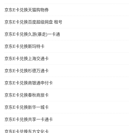
京东E卡兑换天猫购物券
京东E卡兑换百度超级网盘 租号
京东E卡兑换久游(暴走)一卡通
京东E卡兑换斯玛特卡
京东E卡兑换上海交通卡
京东E卡兑换杉德万通卡
京东E卡兑换商银通申付卡
京东E卡兑换春秋商旅卡
京东E卡兑换新华一城卡
京东E卡兑换共享一卡通卡
京东E卡兑换东方文化卡