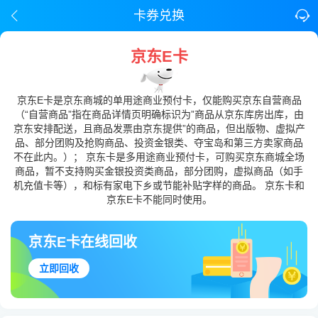
卡券兑换
京东E卡
京东E卡是京东商城的单用途商业预付卡，仅能购买京东自营商品
（“自营商品”指在商品详情页明确标识为”商品从京东库房出库，由
京东安排配送，且商品发票由京东提供”的商品，但出版物、虚拟产
品、部分团购及抢购商品、投资金银类、夺宝岛和第三方卖家商品
不在此内。）； 京东卡是多用途商业预付卡，可购买京东商城全场
商品，暂不支持购买金银投资类商品，部分团购，虚拟商品（如手
机充值卡等），和标有家电下乡或节能补贴字样的商品。 京东卡和
京东E卡不能同时使用。
京东E卡在线回收
立即回收