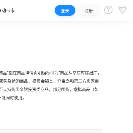


移动卡卡
登录
注册
商品”指在商品详情页明确标识为”商品从京东库房出库，
分团购及抢购商品、投资金银类、夺宝岛和第三方卖家商
暂不支持购买金银投资类商品，部分团购，虚拟商品（如
不能同时使用。