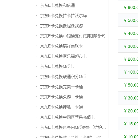
京东E卡兑换和信通
¥ 600.
京东E卡兑换拉卡拉沃尔玛
¥ 500.
京东E卡兑换携程任我游
¥ 400.
京东E卡兑换中银通支付(银联购物卡)
京东E卡兑换瑞祥商联卡
¥ 300.
京东E卡兑换家乐福超市卡
¥ 200.
京东E卡兑换Q币卡
¥ 100.
京东E卡兑换联通积分Q币
¥ 50.0
京东E卡兑换完美一卡通
京东E卡兑换久游一卡通
¥ 30.0
京东E卡兑换搜狐一卡通
¥ 20.0
京东E卡兑换中国区苹果充值卡
¥ 15.0
京东E卡兑换账号内Q币寄售（维护中）
¥ 10.0
京东E卡兑换唯品会礼品卡(唯品卡)