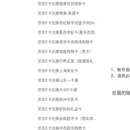
京东E卡兑换银泰百货银泰卡
京东E卡兑换物美/美通卡
京东E卡兑换世纪联华充值卡(杭州联华)
京东E卡兑换重百世纪卡(重庆百货)
京东E卡兑换南京中央商场购物卡
京东E卡兑换银座购物卡（黑卡）
京东E卡兑换叮咚买菜（限通用礼品卡）
1、帐号
京东E卡兑换上海家化卡
2、请务
京东E卡兑换山东一卡通
京东E卡兑换大众E卡通
在我的
京东E卡兑换杭州市民卡
京东E卡兑换驴妈妈礼品卡
京东E卡兑换永辉超市卡（限实体卡）
京东E卡兑换中百超市购物卡