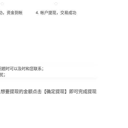
成功，资金到帐
4. 帐户提现，交易成功
问题时可以及时和您联系；
扰；
入想要提现的金额点击【确定提现】即可完成提现