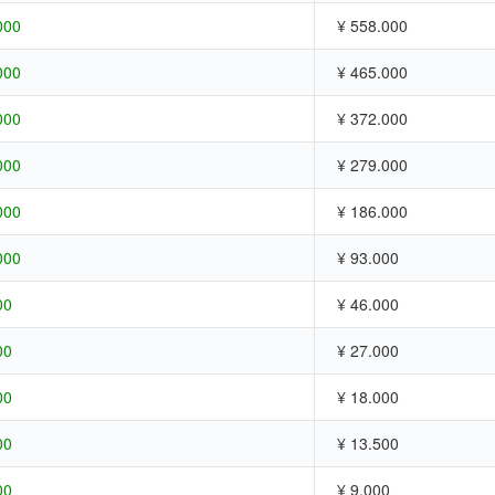
000
¥ 558.000
000
¥ 465.000
000
¥ 372.000
000
¥ 279.000
000
¥ 186.000
000
¥ 93.000
00
¥ 46.000
00
¥ 27.000
00
¥ 18.000
00
¥ 13.500
00
¥ 9.000