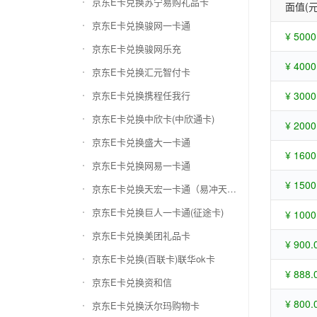
京东E卡兑换苏宁易购礼品卡
面值(元
京东E卡兑换骏网一卡通
¥ 5000
京东E卡兑换骏网乐充
¥ 4000
京东E卡兑换汇元智付卡
京东E卡兑换携程任我行
¥ 3000
京东E卡兑换中欣卡(中欣通卡)
¥ 2000
京东E卡兑换盛大一卡通
¥ 1600
京东E卡兑换网易一卡通
¥ 1500
京东E卡兑换天宏一卡通（易冲天宏卡）
京东E卡兑换巨人一卡通(征途卡)
¥ 1000
京东E卡兑换美团礼品卡
¥ 900.
京东E卡兑换(百联卡)联华ok卡
¥ 888.
京东E卡兑换资和信
¥ 800.
京东E卡兑换沃尔玛购物卡