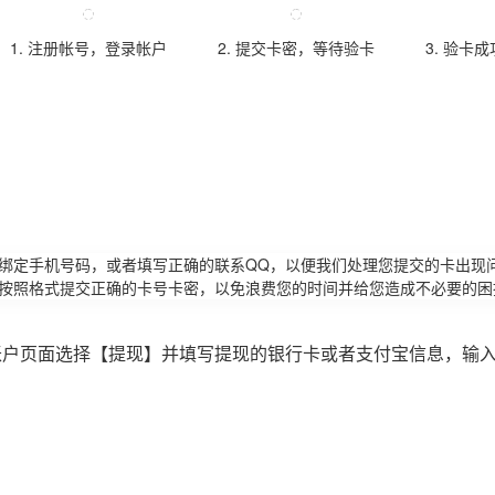
1. 注册帐号，登录帐户
2. 提交卡密，等待验卡
3. 验卡
请绑定手机号码，或者填写正确的联系QQ，以便我们处理您提交的卡出现
必按照格式提交正确的卡号卡密，以免浪费您的时间并给您造成不必要的困
账户页面选择【提现】并填写提现的银行卡或者支付宝信息，输