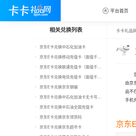
平台首页

相关兑换列表
卡卡礼品
京东E卡兑换中石化加油卡
京东E卡兑换移动充值卡（面值千万别选错）
京东E卡兑换联通充值卡（面值千万别选错）
京东E卡兑换电信充值卡（面值千万别选错）
由京
京东E卡兑换京东钢镚
品不
京东E卡兑换中石化加油卡无卡号（面值千万别选错）
手机
京东E卡兑换中石油全国充值卡
京东E卡兑换京东领货码
京东
京东E卡兑换京东超市卡