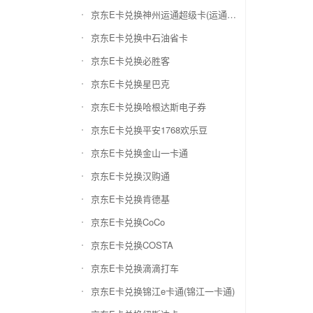
京东E卡兑换神州运通超级卡(运通网购卡)
京东E卡兑换中石油省卡
京东E卡兑换必胜客
京东E卡兑换星巴克
京东E卡兑换哈根达斯电子券
京东E卡兑换平安1768欢乐豆
京东E卡兑换金山一卡通
京东E卡兑换汉购通
京东E卡兑换肯德基
京东E卡兑换CoCo
京东E卡兑换COSTA
京东E卡兑换滴滴打车
京东E卡兑换锦江e卡通(锦江一卡通)