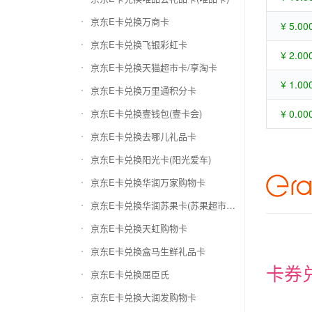
京东E卡兑换万商卡
¥ 5.00
京东E卡兑换飞银彩虹卡
¥ 2.00
京东E卡兑换天猫超市卡/享淘卡
¥ 1.00
京东E卡兑换万里通积分卡
京东E卡兑换壹钱包(壹卡会)
¥ 0.00
京东E卡兑换去哪儿礼品卡
京东E卡兑换阳光卡(阳光爱车)
京东E卡兑换华润万家购物卡
京东E卡兑换华润苏果卡(苏果超市卡)（维护 请暂停提交）
京东E卡兑换天虹购物卡
京东E卡兑换盒马生鲜礼品卡
卡券
京东E卡兑换屈臣氏
京东E卡兑换大润发购物卡