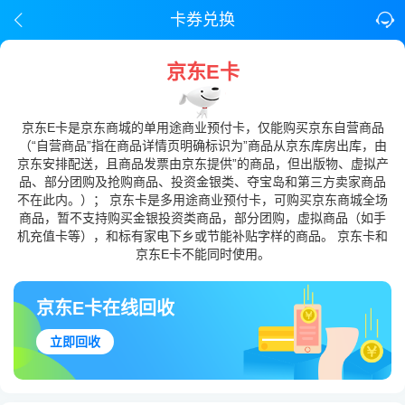
卡券兑换
京东E卡
京东E卡是京东商城的单用途商业预付卡，仅能购买京东自营商品
（“自营商品”指在商品详情页明确标识为”商品从京东库房出库，由
京东安排配送，且商品发票由京东提供”的商品，但出版物、虚拟产
品、部分团购及抢购商品、投资金银类、夺宝岛和第三方卖家商品
不在此内。）； 京东卡是多用途商业预付卡，可购买京东商城全场
商品，暂不支持购买金银投资类商品，部分团购，虚拟商品（如手
机充值卡等），和标有家电下乡或节能补贴字样的商品。 京东卡和
京东E卡不能同时使用。
京东E卡在线回收
立即回收