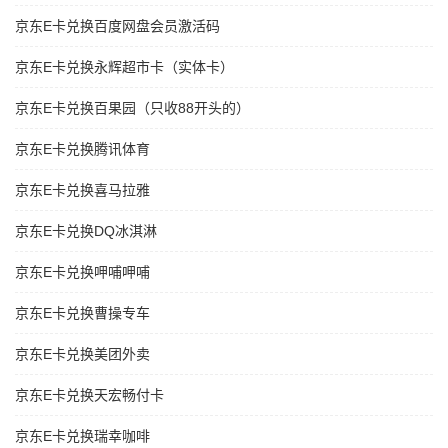
京东E卡兑换百度网盘会员激活码
京东E卡兑换永辉超市卡（实体卡）
京东E卡兑换百果园（只收88开头的）
京东E卡兑换腾讯体育
京东E卡兑换喜马拉雅
京东E卡兑换DQ冰淇淋
京东E卡兑换呷哺呷哺
京东E卡兑换曹操专车
京东E卡兑换美团外卖
京东E卡兑换天宏畅付卡
京东E卡兑换瑞幸咖啡