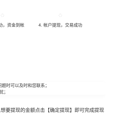
成功，资金到帐
4. 帐户提现，交易成功
问题时可以及时和您联系；
扰；
入想要提现的金额点击【确定提现】即可完成提现