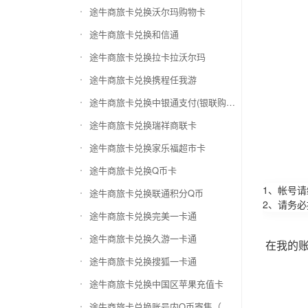
途牛商旅卡兑换沃尔玛购物卡
途牛商旅卡兑换和信通
途牛商旅卡兑换拉卡拉沃尔玛
途牛商旅卡兑换携程任我游
途牛商旅卡兑换中银通支付(银联购物卡)
途牛商旅卡兑换瑞祥商联卡
途牛商旅卡兑换家乐福超市卡
途牛商旅卡兑换Q币卡
1、帐号
途牛商旅卡兑换联通积分Q币
2、请务
途牛商旅卡兑换完美一卡通
途牛商旅卡兑换久游一卡通
在我的
途牛商旅卡兑换搜狐一卡通
途牛商旅卡兑换中国区苹果充值卡
途牛商旅卡兑换账号内Q币寄售（维护中）