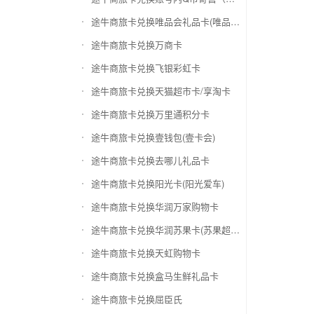
途牛商旅卡兑换唯品会礼品卡(唯品卡)
途牛商旅卡兑换万商卡
途牛商旅卡兑换飞银彩虹卡
途牛商旅卡兑换天猫超市卡/享淘卡
途牛商旅卡兑换万里通积分卡
途牛商旅卡兑换壹钱包(壹卡会)
途牛商旅卡兑换去哪儿礼品卡
途牛商旅卡兑换阳光卡(阳光爱车)
途牛商旅卡兑换华润万家购物卡
途牛商旅卡兑换华润苏果卡(苏果超市卡)（维护 请暂停提交）
途牛商旅卡兑换天虹购物卡
途牛商旅卡兑换盒马生鲜礼品卡
途牛商旅卡兑换屈臣氏