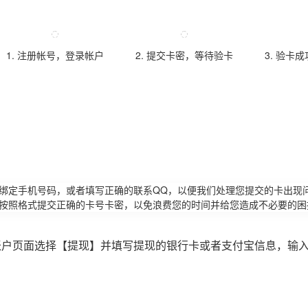
1. 注册帐号，登录帐户
2. 提交卡密，等待验卡
3. 验卡
请绑定手机号码，或者填写正确的联系QQ，以便我们处理您提交的卡出现
必按照格式提交正确的卡号卡密，以免浪费您的时间并给您造成不必要的困
账户页面选择【提现】并填写提现的银行卡或者支付宝信息，输