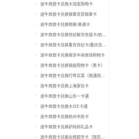
途牛商旅卡兑换大润发购物卡
途牛商旅卡兑换银泰百货银泰卡
途牛商旅卡兑换物美/美通卡
途牛商旅卡兑换世纪联华充值卡(杭州联华)
途牛商旅卡兑换重百世纪卡(重庆百货)
途牛商旅卡兑换南京中央商场购物卡
途牛商旅卡兑换银座购物卡（黑卡）
途牛商旅卡兑换叮咚买菜（限通用礼品卡）
途牛商旅卡兑换上海家化卡
途牛商旅卡兑换山东一卡通
途牛商旅卡兑换大众E卡通
途牛商旅卡兑换杭州市民卡
途牛商旅卡兑换驴妈妈礼品卡
途牛商旅卡兑换永辉超市卡（限实体卡）