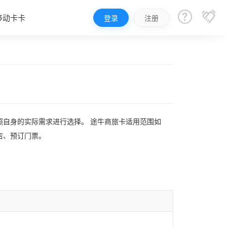


移动卡卡
登录
注册
照自身的实际需求进行选择。 途牛商旅卡适用范围如
店、预订门票。