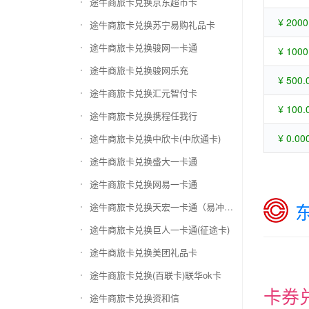
途牛商旅卡兑换京东超市卡
¥ 2000
途牛商旅卡兑换苏宁易购礼品卡
途牛商旅卡兑换骏网一卡通
¥ 1000
途牛商旅卡兑换骏网乐充
¥ 500.
途牛商旅卡兑换汇元智付卡
¥ 100.
途牛商旅卡兑换携程任我行
¥ 0.00
途牛商旅卡兑换中欣卡(中欣通卡)
途牛商旅卡兑换盛大一卡通
途牛商旅卡兑换网易一卡通
途牛商旅卡兑换天宏一卡通（易冲天宏卡）
途牛商旅卡兑换巨人一卡通(征途卡)
途牛商旅卡兑换美团礼品卡
途牛商旅卡兑换(百联卡)联华ok卡
卡券
途牛商旅卡兑换资和信