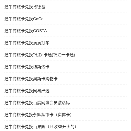
途牛商旅卡兑换肯德基
途牛商旅卡兑换CoCo
途牛商旅卡兑换COSTA
途牛商旅卡兑换滴滴打车
途牛商旅卡兑换锦江e卡通(锦江一卡通)
途牛商旅卡兑换纽斯达卡
途牛商旅卡兑换奥斯卡购物卡
途牛商旅卡兑换网易严选
途牛商旅卡兑换百度网盘会员激活码
途牛商旅卡兑换永辉超市卡（实体卡）
途牛商旅卡兑换百果园（只收88开头的）