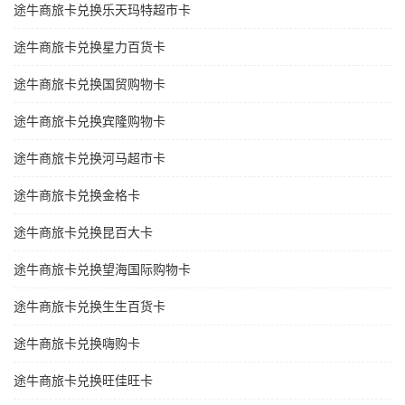
途牛商旅卡兑换乐天玛特超市卡
途牛商旅卡兑换星力百货卡
途牛商旅卡兑换国贸购物卡
途牛商旅卡兑换宾隆购物卡
途牛商旅卡兑换河马超市卡
途牛商旅卡兑换金格卡
途牛商旅卡兑换昆百大卡
途牛商旅卡兑换望海国际购物卡
途牛商旅卡兑换生生百货卡
途牛商旅卡兑换嗨购卡
途牛商旅卡兑换旺佳旺卡