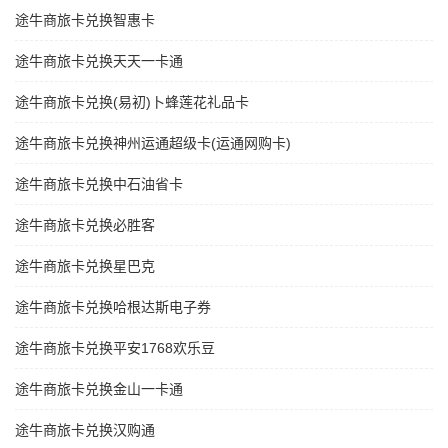
途牛商旅卡兑换智惠卡
途牛商旅卡兑换天天一卡通
途牛商旅卡兑换(易初)卜蜂莲花礼品卡
途牛商旅卡兑换神州运通超级卡(运通网购卡)
途牛商旅卡兑换中石油省卡
途牛商旅卡兑换必胜客
途牛商旅卡兑换星巴克
途牛商旅卡兑换哈根达斯电子券
途牛商旅卡兑换平安1768欢乐豆
途牛商旅卡兑换金山一卡通
途牛商旅卡兑换汉购通