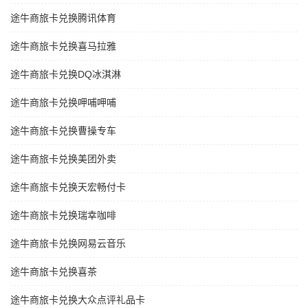
途牛商旅卡兑换腾讯体育
途牛商旅卡兑换喜马拉雅
途牛商旅卡兑换DQ冰淇淋
途牛商旅卡兑换呷哺呷哺
途牛商旅卡兑换曹操专车
途牛商旅卡兑换美团外卖
途牛商旅卡兑换天宏畅付卡
途牛商旅卡兑换瑞幸咖啡
途牛商旅卡兑换网易云音乐
途牛商旅卡兑换喜茶
途牛商旅卡兑换大众点评礼品卡