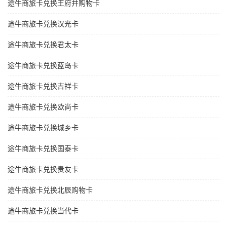
途牛商旅卡兑换王府井购物卡
途牛商旅卡兑换汉光卡
途牛商旅卡兑换君太卡
途牛商旅卡兑换蓝岛卡
途牛商旅卡兑换吉祥卡
途牛商旅卡兑换欧尚卡
途牛商旅卡兑换城乡卡
途牛商旅卡兑换国泰卡
途牛商旅卡兑换贵友卡
途牛商旅卡兑换北辰购物卡
途牛商旅卡兑换当代卡