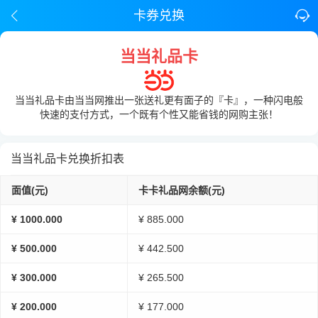
卡券兑换
当当礼品卡
当当礼品卡由当当网推出一张送礼更有面子的『卡』，一种闪电般
快速的支付方式，一个既有个性又能省钱的网购主张！
当当礼品卡兑换折扣表
面值(元)
卡卡礼品网余额(元)
¥ 1000.000
¥ 885.000
¥ 500.000
¥ 442.500
¥ 300.000
¥ 265.500
¥ 200.000
¥ 177.000