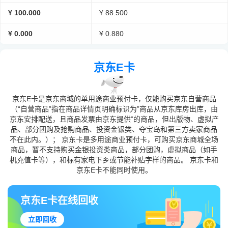
¥ 100.000
¥ 88.500
¥ 0.000
¥ 0.880
京东E卡
京东E卡是京东商城的单用途商业预付卡，仅能购买京东自营商品
（“自营商品”指在商品详情页明确标识为”商品从京东库房出库，由
京东安排配送，且商品发票由京东提供”的商品，但出版物、虚拟产
品、部分团购及抢购商品、投资金银类、夺宝岛和第三方卖家商品
不在此内。）； 京东卡是多用途商业预付卡，可购买京东商城全场
商品，暂不支持购买金银投资类商品，部分团购，虚拟商品（如手
机充值卡等），和标有家电下乡或节能补贴字样的商品。 京东卡和
京东E卡不能同时使用。
京东E卡在线回收
立即回收