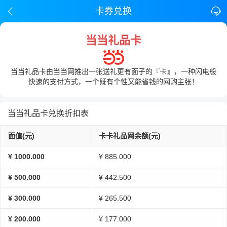
卡券兑换
当当礼品卡
当当礼品卡由当当网推出一张送礼更有面子的『卡』，一种闪电般
快速的支付方式，一个既有个性又能省钱的网购主张！
当当礼品卡兑换折扣表
面值(元)
卡卡礼品网余额(元)
¥ 1000.000
¥ 885.000
¥ 500.000
¥ 442.500
¥ 300.000
¥ 265.500
¥ 200.000
¥ 177.000