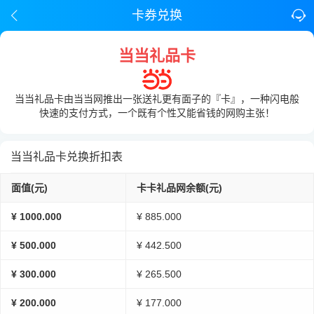
卡券兑换
当当礼品卡
当当礼品卡由当当网推出一张送礼更有面子的『卡』，一种闪电般
快速的支付方式，一个既有个性又能省钱的网购主张！
当当礼品卡兑换折扣表
面值(元)
卡卡礼品网余额(元)
¥ 1000.000
¥ 885.000
¥ 500.000
¥ 442.500
¥ 300.000
¥ 265.500
¥ 200.000
¥ 177.000