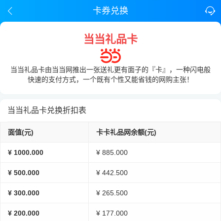
卡券兑换
当当礼品卡
当当礼品卡由当当网推出一张送礼更有面子的『卡』，一种闪电般
快速的支付方式，一个既有个性又能省钱的网购主张！
当当礼品卡兑换折扣表
面值(元)
卡卡礼品网余额(元)
¥ 1000.000
¥ 885.000
¥ 500.000
¥ 442.500
¥ 300.000
¥ 265.500
¥ 200.000
¥ 177.000