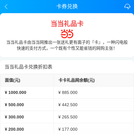
卡券兑换
当当礼品卡
当当礼品卡由当当网推出一张送礼更有面子的『卡』，一种闪电般
快速的支付方式，一个既有个性又能省钱的网购主张！
当当礼品卡兑换折扣表
面值(元)
卡卡礼品网余额(元)
¥ 1000.000
¥ 885.000
¥ 500.000
¥ 442.500
¥ 300.000
¥ 265.500
¥ 200.000
¥ 177.000