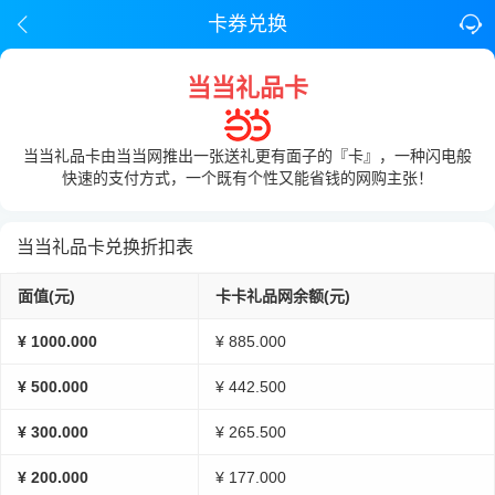
卡券兑换
当当礼品卡
当当礼品卡由当当网推出一张送礼更有面子的『卡』，一种闪电般
快速的支付方式，一个既有个性又能省钱的网购主张！
当当礼品卡兑换折扣表
面值(元)
卡卡礼品网余额(元)
¥ 1000.000
¥ 885.000
¥ 500.000
¥ 442.500
¥ 300.000
¥ 265.500
¥ 200.000
¥ 177.000