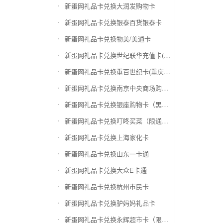
新蛋网礼品卡兑换大润发购物卡
新蛋网礼品卡兑换银泰百货银泰卡
新蛋网礼品卡兑换物美/美通卡
新蛋网礼品卡兑换世纪联华充值卡(杭州联华)
新蛋网礼品卡兑换重百世纪卡(重庆百货)
新蛋网礼品卡兑换南京中央商场购物卡
新蛋网礼品卡兑换银座购物卡（黑卡）
新蛋网礼品卡兑换叮咚买菜（限通用礼品卡）
新蛋网礼品卡兑换上海家化卡
新蛋网礼品卡兑换山东一卡通
新蛋网礼品卡兑换大众E卡通
新蛋网礼品卡兑换杭州市民卡
新蛋网礼品卡兑换驴妈妈礼品卡
新蛋网礼品卡兑换永辉超市卡（限实体卡）