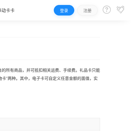


移动卡卡
登录
注册
售的所有商品，并可抵扣相关运费、手续费。礼品卡只能
物卡”两种。其中，电子卡可自定义任意金额的面值，实