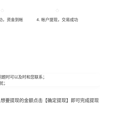
成功，资金到帐
4. 帐户提现，交易成功
问题时可以及时和您联系；
扰；
入想要提现的金额点击【确定提现】即可完成提现