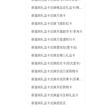
新蛋网礼品卡兑换唯品会礼品卡(唯品卡)
新蛋网礼品卡兑换万商卡
新蛋网礼品卡兑换飞银彩虹卡
新蛋网礼品卡兑换天猫超市卡/享淘卡
新蛋网礼品卡兑换万里通积分卡
新蛋网礼品卡兑换壹钱包(壹卡会)
新蛋网礼品卡兑换去哪儿礼品卡
新蛋网礼品卡兑换阳光卡(阳光爱车)
新蛋网礼品卡兑换华润万家购物卡
新蛋网礼品卡兑换华润苏果卡(苏果超市卡)（维护 请暂停提交）
新蛋网礼品卡兑换天虹购物卡
新蛋网礼品卡兑换盒马生鲜礼品卡
新蛋网礼品卡兑换屈臣氏