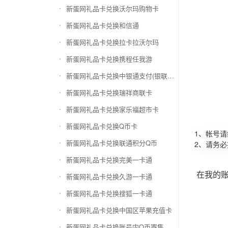
新蛋网礼品卡兑换沃尔玛购物卡
新蛋网礼品卡兑换和信通
新蛋网礼品卡兑换拉卡拉沃尔玛
新蛋网礼品卡兑换携程任我游
新蛋网礼品卡兑换中银通支付(银联购物卡)
新蛋网礼品卡兑换瑞祥商联卡
新蛋网礼品卡兑换家乐福超市卡
新蛋网礼品卡兑换Q币卡
1、帐号
新蛋网礼品卡兑换联通积分Q币
2、请务
新蛋网礼品卡兑换完美一卡通
在我的
新蛋网礼品卡兑换久游一卡通
新蛋网礼品卡兑换搜狐一卡通
新蛋网礼品卡兑换中国区苹果充值卡
新蛋网礼品卡兑换账号内Q币寄售（维护中）