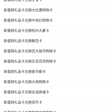
新蛋网礼品卡兑换大红鹰购物卡
新蛋网礼品卡兑换中央红购物卡
新蛋网礼品卡兑换杭州大厦卡
新蛋网礼品卡兑换解百卡
新蛋网礼品卡兑换百大丽华购物卡
新蛋网礼品卡兑换东百百货购物卡
新蛋网礼品卡兑换新华都卡
新蛋网礼品卡兑换大商购物卡
新蛋网礼品卡兑换友谊商城卡
新蛋网礼品卡兑换双币卡