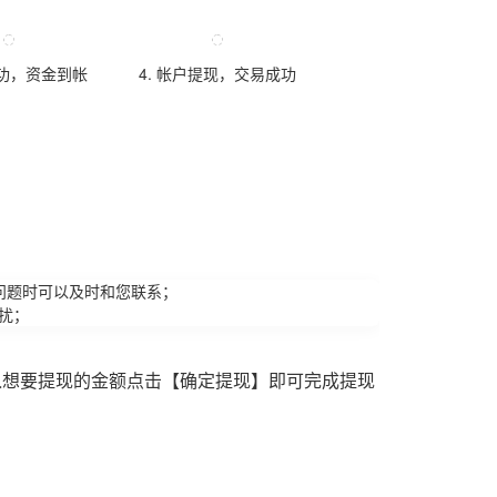
成功，资金到帐
4. 帐户提现，交易成功
问题时可以及时和您联系；
扰；
入想要提现的金额点击【确定提现】即可完成提现