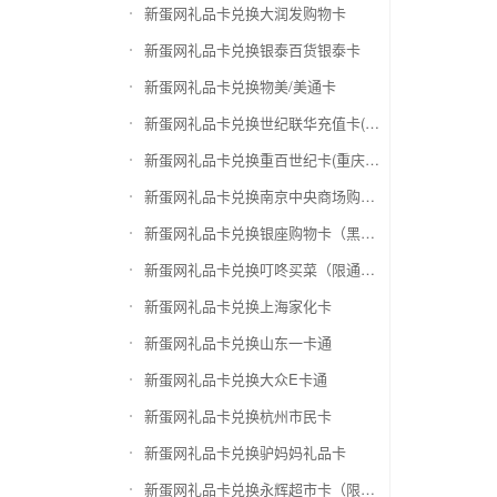
新蛋网礼品卡兑换大润发购物卡
新蛋网礼品卡兑换银泰百货银泰卡
新蛋网礼品卡兑换物美/美通卡
新蛋网礼品卡兑换世纪联华充值卡(杭州联华)
新蛋网礼品卡兑换重百世纪卡(重庆百货)
新蛋网礼品卡兑换南京中央商场购物卡
新蛋网礼品卡兑换银座购物卡（黑卡）
新蛋网礼品卡兑换叮咚买菜（限通用礼品卡）
新蛋网礼品卡兑换上海家化卡
新蛋网礼品卡兑换山东一卡通
新蛋网礼品卡兑换大众E卡通
新蛋网礼品卡兑换杭州市民卡
新蛋网礼品卡兑换驴妈妈礼品卡
新蛋网礼品卡兑换永辉超市卡（限实体卡）