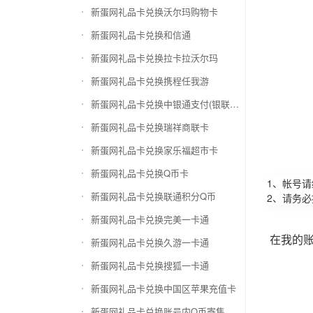
新蛋网礼品卡兑换沃尔玛购物卡
新蛋网礼品卡兑换和信通
新蛋网礼品卡兑换拉卡拉沃尔玛
新蛋网礼品卡兑换携程任我游
新蛋网礼品卡兑换中银通支付(银联购物卡)
新蛋网礼品卡兑换瑞祥商联卡
新蛋网礼品卡兑换家乐福超市卡
新蛋网礼品卡兑换Q币卡
1、帐号
新蛋网礼品卡兑换联通积分Q币
2、请务
新蛋网礼品卡兑换完美一卡通
在我的
新蛋网礼品卡兑换久游一卡通
新蛋网礼品卡兑换搜狐一卡通
新蛋网礼品卡兑换中国区苹果充值卡
新蛋网礼品卡兑换账号内Q币寄售（维护中）