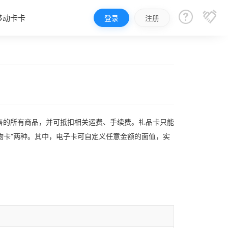


移动卡卡
登录
注册
售的所有商品，并可抵扣相关运费、手续费。礼品卡只能
物卡”两种。其中，电子卡可自定义任意金额的面值，实