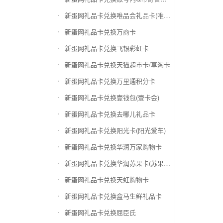
新蛋网礼品卡兑换唯品会礼品卡(唯品卡)
新蛋网礼品卡兑换万商卡
新蛋网礼品卡兑换飞银彩虹卡
新蛋网礼品卡兑换天猫超市卡/享淘卡
新蛋网礼品卡兑换万里通积分卡
新蛋网礼品卡兑换壹钱包(壹卡会)
新蛋网礼品卡兑换去哪儿礼品卡
新蛋网礼品卡兑换阳光卡(阳光爱车)
新蛋网礼品卡兑换华润万家购物卡
新蛋网礼品卡兑换华润苏果卡(苏果超市卡)（维护 请暂停提交）
新蛋网礼品卡兑换天虹购物卡
新蛋网礼品卡兑换盒马生鲜礼品卡
新蛋网礼品卡兑换屈臣氏