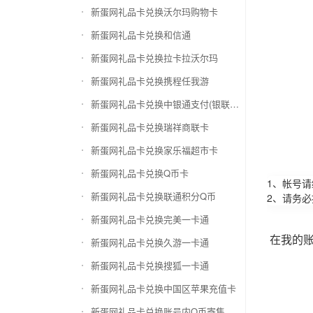
新蛋网礼品卡兑换沃尔玛购物卡
新蛋网礼品卡兑换和信通
新蛋网礼品卡兑换拉卡拉沃尔玛
新蛋网礼品卡兑换携程任我游
新蛋网礼品卡兑换中银通支付(银联购物卡)
新蛋网礼品卡兑换瑞祥商联卡
新蛋网礼品卡兑换家乐福超市卡
新蛋网礼品卡兑换Q币卡
1、帐号
新蛋网礼品卡兑换联通积分Q币
2、请务
新蛋网礼品卡兑换完美一卡通
在我的
新蛋网礼品卡兑换久游一卡通
新蛋网礼品卡兑换搜狐一卡通
新蛋网礼品卡兑换中国区苹果充值卡
新蛋网礼品卡兑换账号内Q币寄售（维护中）