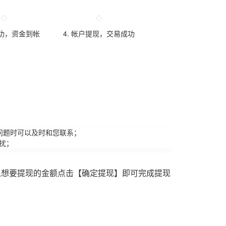
成功，资金到帐
4. 帐户提现，交易成功
问题时可以及时和您联系；
扰；
入想要提现的金额点击【确定提现】即可完成提现