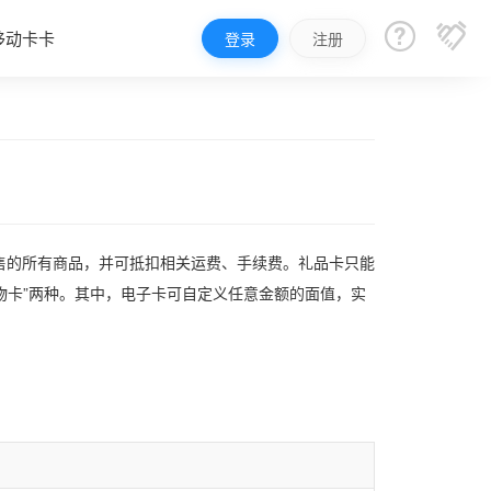


移动卡卡
登录
注册
售的所有商品，并可抵扣相关运费、手续费。礼品卡只能
物卡”两种。其中，电子卡可自定义任意金额的面值，实