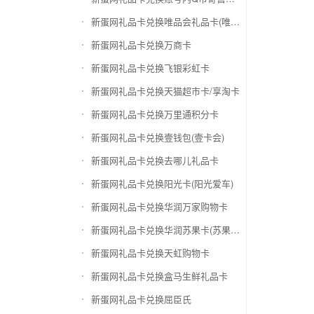
新蛋网礼品卡兑换唯品会礼品卡(唯品卡)
新蛋网礼品卡兑换万商卡
新蛋网礼品卡兑换飞银彩虹卡
新蛋网礼品卡兑换天猫超市卡/享淘卡
新蛋网礼品卡兑换万里通积分卡
新蛋网礼品卡兑换壹钱包(壹卡会)
新蛋网礼品卡兑换去哪儿礼品卡
新蛋网礼品卡兑换阳光卡(阳光爱车)
新蛋网礼品卡兑换华润万家购物卡
新蛋网礼品卡兑换华润苏果卡(苏果超市卡)（维护 请暂停提交）
新蛋网礼品卡兑换天虹购物卡
新蛋网礼品卡兑换盒马生鲜礼品卡
新蛋网礼品卡兑换屈臣氏