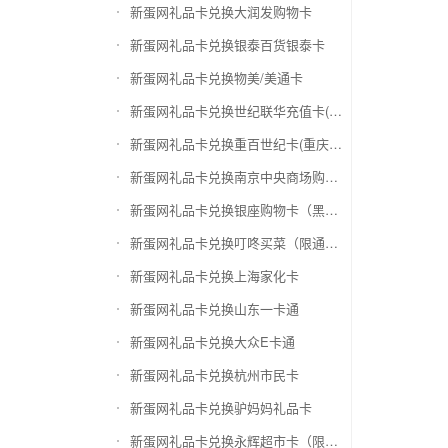
新蛋网礼品卡兑换大润发购物卡
新蛋网礼品卡兑换银泰百货银泰卡
新蛋网礼品卡兑换物美/美通卡
新蛋网礼品卡兑换世纪联华充值卡(杭州联华)
新蛋网礼品卡兑换重百世纪卡(重庆百货)
新蛋网礼品卡兑换南京中央商场购物卡
新蛋网礼品卡兑换银座购物卡（黑卡）
新蛋网礼品卡兑换叮咚买菜（限通用礼品卡）
新蛋网礼品卡兑换上海家化卡
新蛋网礼品卡兑换山东一卡通
新蛋网礼品卡兑换大众E卡通
新蛋网礼品卡兑换杭州市民卡
新蛋网礼品卡兑换驴妈妈礼品卡
新蛋网礼品卡兑换永辉超市卡（限实体卡）